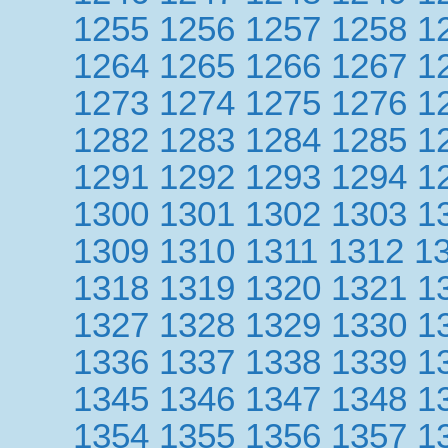
1255
1256
1257
1258
1
1264
1265
1266
1267
1
1273
1274
1275
1276
1
1282
1283
1284
1285
1
1291
1292
1293
1294
1
1300
1301
1302
1303
1
1309
1310
1311
1312
1
1318
1319
1320
1321
1
1327
1328
1329
1330
1
1336
1337
1338
1339
1
1345
1346
1347
1348
1
1354
1355
1356
1357
1