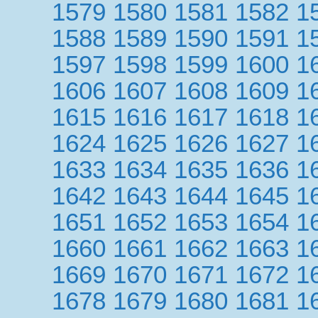
1579
1580
1581
1582
1
1588
1589
1590
1591
1
1597
1598
1599
1600
1
1606
1607
1608
1609
1
1615
1616
1617
1618
1
1624
1625
1626
1627
1
1633
1634
1635
1636
1
1642
1643
1644
1645
1
1651
1652
1653
1654
1
1660
1661
1662
1663
1
1669
1670
1671
1672
1
1678
1679
1680
1681
1