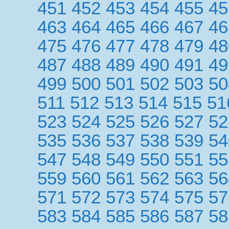
451
452
453
454
455
45
463
464
465
466
467
46
475
476
477
478
479
48
487
488
489
490
491
49
499
500
501
502
503
50
511
512
513
514
515
51
523
524
525
526
527
52
535
536
537
538
539
54
547
548
549
550
551
55
559
560
561
562
563
56
571
572
573
574
575
57
583
584
585
586
587
58