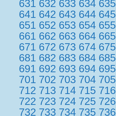
631
632
633
634
635
641
642
643
644
645
651
652
653
654
655
661
662
663
664
665
671
672
673
674
675
681
682
683
684
685
691
692
693
694
695
701
702
703
704
705
712
713
714
715
716
722
723
724
725
726
732
733
734
735
736