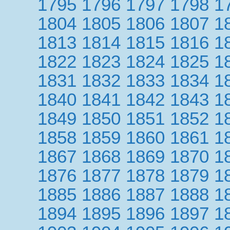
1795
1796
1797
1798
1
1804
1805
1806
1807
1
1813
1814
1815
1816
1
1822
1823
1824
1825
1
1831
1832
1833
1834
1
1840
1841
1842
1843
1
1849
1850
1851
1852
1
1858
1859
1860
1861
1
1867
1868
1869
1870
1
1876
1877
1878
1879
1
1885
1886
1887
1888
1
1894
1895
1896
1897
1