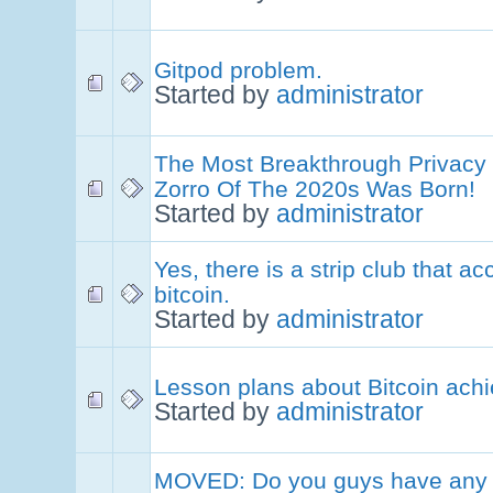
Gitpod problem.
Started by
administrator
The Most Breakthrough Privacy
Zorro Of The 2020s Was Born!
Started by
administrator
Yes, there is a strip club that ac
bitcoin.
Started by
administrator
Lesson plans about Bitcoin ach
Started by
administrator
MOVED: Do you guys have any t