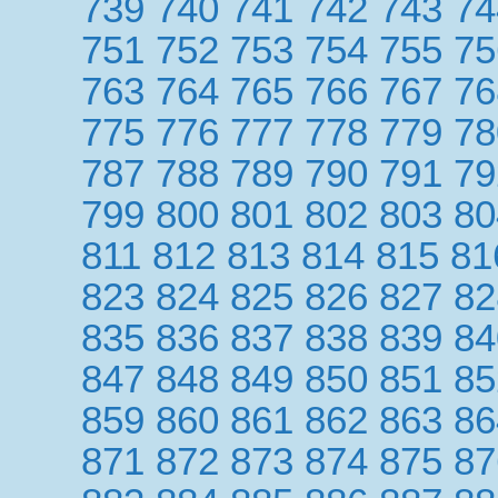
739
740
741
742
743
74
751
752
753
754
755
75
763
764
765
766
767
76
775
776
777
778
779
78
787
788
789
790
791
79
799
800
801
802
803
80
811
812
813
814
815
81
823
824
825
826
827
82
835
836
837
838
839
84
847
848
849
850
851
85
859
860
861
862
863
86
871
872
873
874
875
87