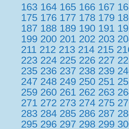
163
164
165
166
167
16
175
176
177
178
179
18
187
188
189
190
191
19
199
200
201
202
203
20
211
212
213
214
215
21
223
224
225
226
227
22
235
236
237
238
239
24
247
248
249
250
251
25
259
260
261
262
263
26
271
272
273
274
275
27
283
284
285
286
287
28
295
296
297
298
299
30