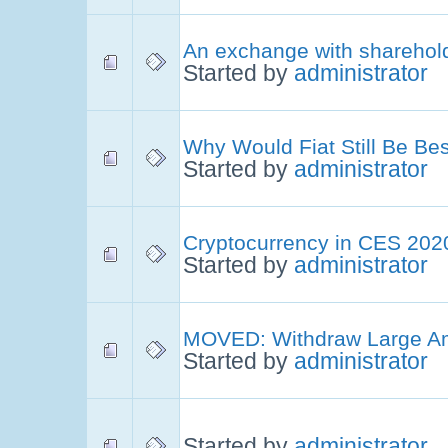
An exchange with sharehol
Started by
administrator
Why Would Fiat Still Be Bes
Started by
administrator
Cryptocurrency in CES 202
Started by
administrator
MOVED: Withdraw Large Am
Started by
administrator
Started by
administrator