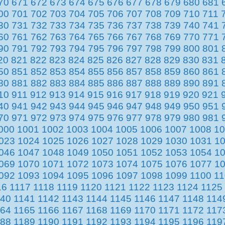
70
671
672
673
674
675
676
677
678
679
680
681
00
701
702
703
704
705
706
707
708
709
710
711
30
731
732
733
734
735
736
737
738
739
740
741
60
761
762
763
764
765
766
767
768
769
770
771
90
791
792
793
794
795
796
797
798
799
800
801
20
821
822
823
824
825
826
827
828
829
830
831
50
851
852
853
854
855
856
857
858
859
860
861
80
881
882
883
884
885
886
887
888
889
890
891
10
911
912
913
914
915
916
917
918
919
920
921
40
941
942
943
944
945
946
947
948
949
950
951
70
971
972
973
974
975
976
977
978
979
980
981
000
1001
1002
1003
1004
1005
1006
1007
1008
10
023
1024
1025
1026
1027
1028
1029
1030
1031
1
046
1047
1048
1049
1050
1051
1052
1053
1054
1
069
1070
1071
1072
1073
1074
1075
1076
1077
1
092
1093
1094
1095
1096
1097
1098
1099
1100
11
16
1117
1118
1119
1120
1121
1122
1123
1124
1125
140
1141
1142
1143
1144
1145
1146
1147
1148
114
164
1165
1166
1167
1168
1169
1170
1171
1172
117
188
1189
1190
1191
1192
1193
1194
1195
1196
119