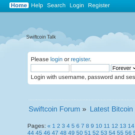
Casino Sites Not On Gamstop
Non Gam
Home
Help
Search
Login
Register
Swiftcoin Talk
Please
login
or
register
.
Login with username, password and ses
Swiftcoin Forum
»
Latest Bitcoi
Pages:
«
1
2
3
4
5
6
7
8
9
10
11
12
13
14
44
45
46
47
48
49
50
51
52
53
54
55
56