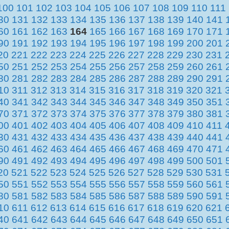
100
101
102
103
104
105
106
107
108
109
110
111
30
131
132
133
134
135
136
137
138
139
140
141
60
161
162
163
164
165
166
167
168
169
170
171
90
191
192
193
194
195
196
197
198
199
200
201
20
221
222
223
224
225
226
227
228
229
230
231
50
251
252
253
254
255
256
257
258
259
260
261
80
281
282
283
284
285
286
287
288
289
290
291
10
311
312
313
314
315
316
317
318
319
320
321
40
341
342
343
344
345
346
347
348
349
350
351
70
371
372
373
374
375
376
377
378
379
380
381
00
401
402
403
404
405
406
407
408
409
410
411
30
431
432
433
434
435
436
437
438
439
440
441
60
461
462
463
464
465
466
467
468
469
470
471
90
491
492
493
494
495
496
497
498
499
500
501
20
521
522
523
524
525
526
527
528
529
530
531
50
551
552
553
554
555
556
557
558
559
560
561
80
581
582
583
584
585
586
587
588
589
590
591
10
611
612
613
614
615
616
617
618
619
620
621
40
641
642
643
644
645
646
647
648
649
650
651