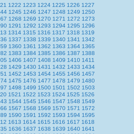
21
1222
1223
1224
1225
1226
1227
244
1245
1246
1247
1248
1249
1250
267
1268
1269
1270
1271
1272
1273
290
1291
1292
1293
1294
1295
1296
13
1314
1315
1316
1317
1318
1319
336
1337
1338
1339
1340
1341
1342
359
1360
1361
1362
1363
1364
1365
382
1383
1384
1385
1386
1387
1388
405
1406
1407
1408
1409
1410
1411
428
1429
1430
1431
1432
1433
1434
451
1452
1453
1454
1455
1456
1457
474
1475
1476
1477
1478
1479
1480
497
1498
1499
1500
1501
1502
1503
20
1521
1522
1523
1524
1525
1526
543
1544
1545
1546
1547
1548
1549
566
1567
1568
1569
1570
1571
1572
589
1590
1591
1592
1593
1594
1595
12
1613
1614
1615
1616
1617
1618
635
1636
1637
1638
1639
1640
1641