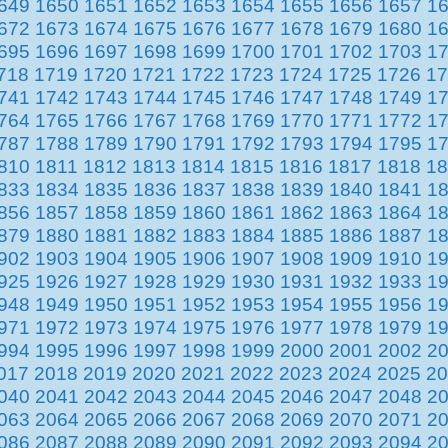
649
1650
1651
1652
1653
1654
1655
1656
1657
1
672
1673
1674
1675
1676
1677
1678
1679
1680
1
695
1696
1697
1698
1699
1700
1701
1702
1703
1
718
1719
1720
1721
1722
1723
1724
1725
1726
17
741
1742
1743
1744
1745
1746
1747
1748
1749
1
764
1765
1766
1767
1768
1769
1770
1771
1772
1
787
1788
1789
1790
1791
1792
1793
1794
1795
1
810
1811
1812
1813
1814
1815
1816
1817
1818
18
833
1834
1835
1836
1837
1838
1839
1840
1841
1
856
1857
1858
1859
1860
1861
1862
1863
1864
1
879
1880
1881
1882
1883
1884
1885
1886
1887
1
902
1903
1904
1905
1906
1907
1908
1909
1910
1
925
1926
1927
1928
1929
1930
1931
1932
1933
1
948
1949
1950
1951
1952
1953
1954
1955
1956
1
971
1972
1973
1974
1975
1976
1977
1978
1979
1
994
1995
1996
1997
1998
1999
2000
2001
2002
2
017
2018
2019
2020
2021
2022
2023
2024
2025
20
040
2041
2042
2043
2044
2045
2046
2047
2048
2
063
2064
2065
2066
2067
2068
2069
2070
2071
2
086
2087
2088
2089
2090
2091
2092
2093
2094
2