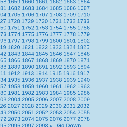
658
1659
1660
1661
1662
1663
1664
681
1682
1683
1684
1685
1686
1687
704
1705
1706
1707
1708
1709
1710
27
1728
1729
1730
1731
1732
1733
750
1751
1752
1753
1754
1755
1756
773
1774
1775
1776
1777
1778
1779
796
1797
1798
1799
1800
1801
1802
19
1820
1821
1822
1823
1824
1825
842
1843
1844
1845
1846
1847
1848
865
1866
1867
1868
1869
1870
1871
888
1889
1890
1891
1892
1893
1894
911
1912
1913
1914
1915
1916
1917
934
1935
1936
1937
1938
1939
1940
957
1958
1959
1960
1961
1962
1963
980
1981
1982
1983
1984
1985
1986
003
2004
2005
2006
2007
2008
2009
26
2027
2028
2029
2030
2031
2032
049
2050
2051
2052
2053
2054
2055
072
2073
2074
2075
2076
2077
2078
095
2096
2097
2098
»
Go Down