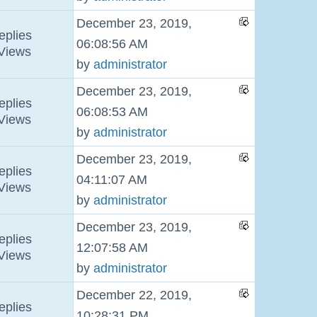
December 23, 2019,
eplies
06:08:56 AM
Views
by
administrator
December 23, 2019,
eplies
06:08:53 AM
Views
by
administrator
December 23, 2019,
eplies
04:11:07 AM
Views
by
administrator
December 23, 2019,
eplies
12:07:58 AM
Views
by
administrator
December 22, 2019,
eplies
10:28:31 PM