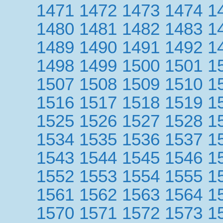
1471
1472
1473
1474
1
1480
1481
1482
1483
1
1489
1490
1491
1492
1
1498
1499
1500
1501
1
1507
1508
1509
1510
1
1516
1517
1518
1519
1
1525
1526
1527
1528
1
1534
1535
1536
1537
1
1543
1544
1545
1546
1
1552
1553
1554
1555
1
1561
1562
1563
1564
1
1570
1571
1572
1573
1