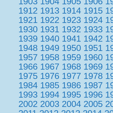
1903
1904
1905
1906
1
1912
1913
1914
1915
1
1921
1922
1923
1924
1
1930
1931
1932
1933
1
1939
1940
1941
1942
1
1948
1949
1950
1951
1
1957
1958
1959
1960
1
1966
1967
1968
1969
1
1975
1976
1977
1978
1
1984
1985
1986
1987
1
1993
1994
1995
1996
1
2002
2003
2004
2005
2