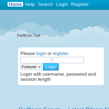
Casino Sites Not On Gamstop
Non Gamstop Casinos UK
Home
Help
Search
Login
Register
B
Swiftcoin Talk
Please
login
or
register
.
Login with username, password and
session length