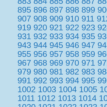
883
884
885
886
887
88
895
896
897
898
899
90
907
908
909
910
911
91
919
920
921
922
923
92
931
932
933
934
935
93
943
944
945
946
947
94
955
956
957
958
959
96
967
968
969
970
971
97
979
980
981
982
983
98
991
992
993
994
995
99
1002
1003
1004
1005
1
1011
1012
1013
1014
1
1020
1021
1022
1023
1