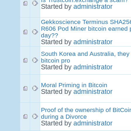
Started by
administrator
Gekkoscience Terminus SHA256
R606 Pod Miner bitcoin earned 
day??
Started by
administrator
South Korea and Australia, they
bitcoin pro
Started by
administrator
Moral Priming in Bitcoin
Started by
administrator
Proof of the ownership of BitCoi
during a Divorce
Started by
administrator