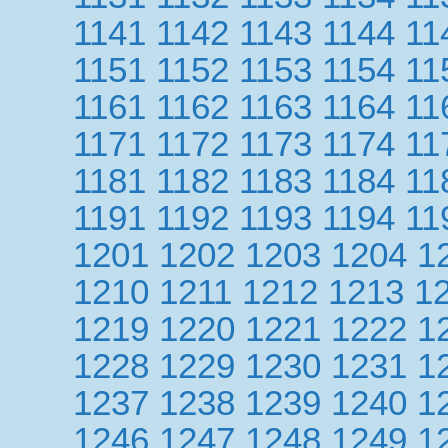
1141
1142
1143
1144
11
1151
1152
1153
1154
11
1161
1162
1163
1164
11
1171
1172
1173
1174
11
1181
1182
1183
1184
11
1191
1192
1193
1194
11
1201
1202
1203
1204
1
1210
1211
1212
1213
1
1219
1220
1221
1222
1
1228
1229
1230
1231
1
1237
1238
1239
1240
1
1246
1247
1248
1249
1