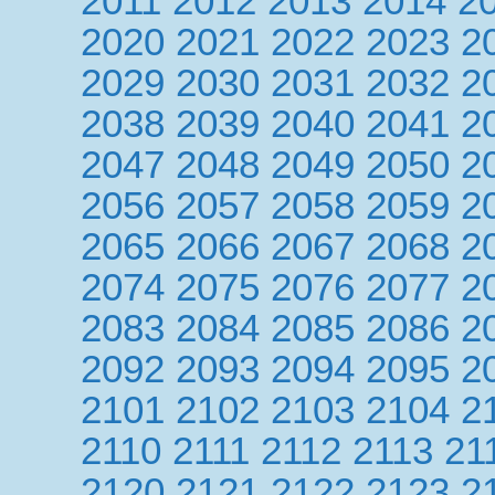
2011
2012
2013
2014
2
2020
2021
2022
2023
2
2029
2030
2031
2032
2
2038
2039
2040
2041
2
2047
2048
2049
2050
2
2056
2057
2058
2059
2
2065
2066
2067
2068
2
2074
2075
2076
2077
2
2083
2084
2085
2086
2
2092
2093
2094
2095
2
2101
2102
2103
2104
2
2110
2111
2112
2113
21
2120
2121
2122
2123
2