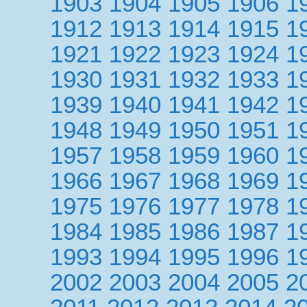
1903
1904
1905
1906
1
1912
1913
1914
1915
1
1921
1922
1923
1924
1
1930
1931
1932
1933
1
1939
1940
1941
1942
1
1948
1949
1950
1951
1
1957
1958
1959
1960
1
1966
1967
1968
1969
1
1975
1976
1977
1978
1
1984
1985
1986
1987
1
1993
1994
1995
1996
1
2002
2003
2004
2005
2