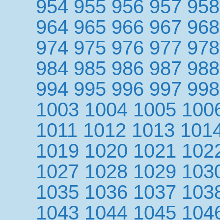
954
955
956
957
958
964
965
966
967
968
974
975
976
977
978
984
985
986
987
988
994
995
996
997
998
1003
1004
1005
100
1011
1012
1013
101
1019
1020
1021
102
1027
1028
1029
103
1035
1036
1037
103
1043
1044
1045
104