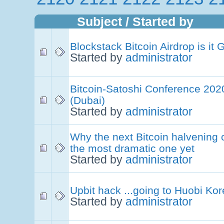
Subject
/
Started by
Blockstack Bitcoin Airdrop is it
Started by
administrator
Bitcoin-Satoshi Conference 202
(Dubai)
Started by
administrator
Why the next Bitcoin halvening 
the most dramatic one yet
Started by
administrator
Upbit hack ...going to Huobi Kor
Started by
administrator