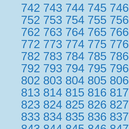
742
743
744
745
746
752
753
754
755
756
762
763
764
765
766
772
773
774
775
776
782
783
784
785
786
792
793
794
795
796
802
803
804
805
806
813
814
815
816
817
823
824
825
826
827
833
834
835
836
837
843
844
845
846
847