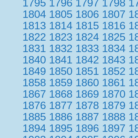
1795
1796
1797
1798
1
1804
1805
1806
1807
1
1813
1814
1815
1816
1
1822
1823
1824
1825
1
1831
1832
1833
1834
1
1840
1841
1842
1843
1
1849
1850
1851
1852
1
1858
1859
1860
1861
1
1867
1868
1869
1870
1
1876
1877
1878
1879
1
1885
1886
1887
1888
1
1894
1895
1896
1897
1