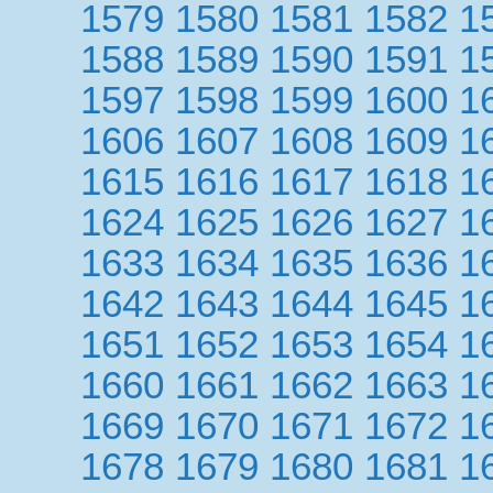
1579
1580
1581
1582
1
1588
1589
1590
1591
1
1597
1598
1599
1600
1
1606
1607
1608
1609
1
1615
1616
1617
1618
1
1624
1625
1626
1627
1
1633
1634
1635
1636
1
1642
1643
1644
1645
1
1651
1652
1653
1654
1
1660
1661
1662
1663
1
1669
1670
1671
1672
1
1678
1679
1680
1681
1