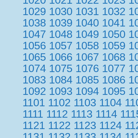
1029
1030
1031
1032
1
1038
1039
1040
1041
1
1047
1048
1049
1050
1
1056
1057
1058
1059
1
1065
1066
1067
1068
1
1074
1075
1076
1077
1
1083
1084
1085
1086
1
1092
1093
1094
1095
1
1101
1102
1103
1104
11
1111
1112
1113
1114
111
1121
1122
1123
1124
11
1131
1132
1133
1134
11