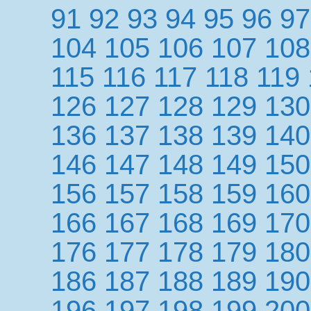
91
92
93
94
95
96
97
104
105
106
107
108
115
116
117
118
119
126
127
128
129
130
136
137
138
139
140
146
147
148
149
150
156
157
158
159
160
166
167
168
169
170
176
177
178
179
180
186
187
188
189
190
196
197
198
199
200