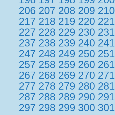
206
207
208
209
210
217
218
219
220
221
227
228
229
230
231
237
238
239
240
241
247
248
249
250
251
257
258
259
260
261
267
268
269
270
271
277
278
279
280
281
287
288
289
290
291
297
298
299
300
301