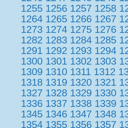
1255
1256
1257
1258
1
1264
1265
1266
1267
1
1273
1274
1275
1276
1
1282
1283
1284
1285
1
1291
1292
1293
1294
1
1300
1301
1302
1303
1
1309
1310
1311
1312
1
1318
1319
1320
1321
1
1327
1328
1329
1330
1
1336
1337
1338
1339
1
1345
1346
1347
1348
1
1354
1355
1356
1357
1