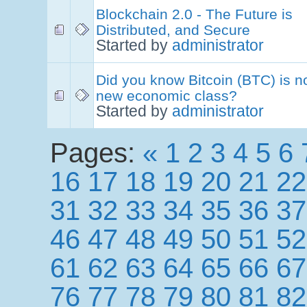
Blockchain 2.0 - The Future is
Distributed, and Secure
Started by
administrator
Did you know Bitcoin (BTC) is n
new economic class?
Started by
administrator
Pages:
«
1
2
3
4
5
6
16
17
18
19
20
21
22
31
32
33
34
35
36
37
46
47
48
49
50
51
52
61
62
63
64
65
66
67
76
77
78
79
80
81
82