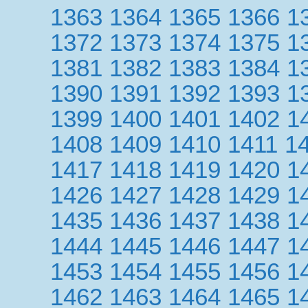
1363
1364
1365
1366
1
1372
1373
1374
1375
1
1381
1382
1383
1384
1
1390
1391
1392
1393
1
1399
1400
1401
1402
1
1408
1409
1410
1411
1
1417
1418
1419
1420
1
1426
1427
1428
1429
1
1435
1436
1437
1438
1
1444
1445
1446
1447
1
1453
1454
1455
1456
1
1462
1463
1464
1465
1