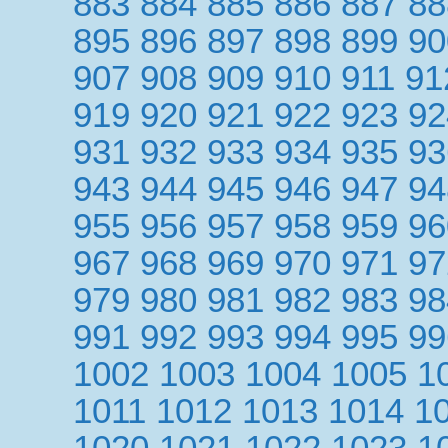
883
884
885
886
887
88
895
896
897
898
899
90
907
908
909
910
911
91
919
920
921
922
923
92
931
932
933
934
935
93
943
944
945
946
947
94
955
956
957
958
959
96
967
968
969
970
971
97
979
980
981
982
983
98
991
992
993
994
995
99
1002
1003
1004
1005
1
1011
1012
1013
1014
1
1020
1021
1022
1023
1