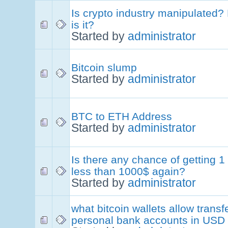
Is crypto industry manipulated
is it?
Started by
administrator
Bitcoin slump
Started by
administrator
BTC to ETH Address
Started by
administrator
Is there any chance of getting 1 
less than 1000$ again?
Started by
administrator
what bitcoin wallets allow transfe
personal bank accounts in USD