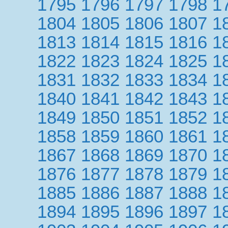
1795
1796
1797
1798
1
1804
1805
1806
1807
1
1813
1814
1815
1816
1
1822
1823
1824
1825
1
1831
1832
1833
1834
1
1840
1841
1842
1843
1
1849
1850
1851
1852
1
1858
1859
1860
1861
1
1867
1868
1869
1870
1
1876
1877
1878
1879
1
1885
1886
1887
1888
1
1894
1895
1896
1897
1