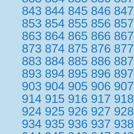
843
844
845
846
847
853
854
855
856
857
863
864
865
866
867
873
874
875
876
877
883
884
885
886
887
893
894
895
896
897
903
904
905
906
907
914
915
916
917
918
924
925
926
927
928
934
935
936
937
938