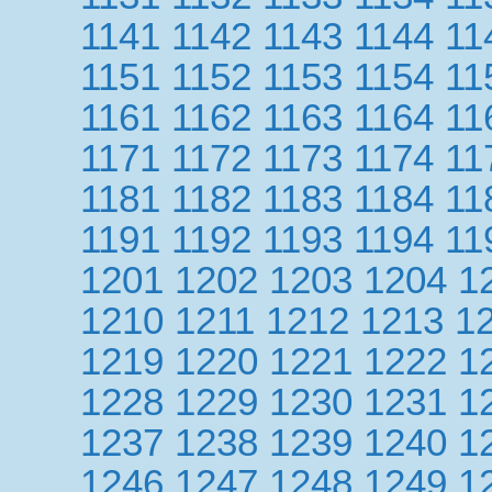
1141
1142
1143
1144
11
1151
1152
1153
1154
11
1161
1162
1163
1164
11
1171
1172
1173
1174
11
1181
1182
1183
1184
11
1191
1192
1193
1194
11
1201
1202
1203
1204
1
1210
1211
1212
1213
1
1219
1220
1221
1222
1
1228
1229
1230
1231
1
1237
1238
1239
1240
1
1246
1247
1248
1249
1