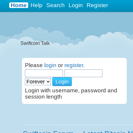
Casino Sites Not On Gamstop
Non Gamstop Casinos UK
Home
Help
Search
Login
Register
B
Swiftcoin Talk
Please
login
or
register
.
Login with username, password and
session length