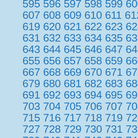
595
596
597
598
599
60
607
608
609
610
611
61
619
620
621
622
623
62
631
632
633
634
635
63
643
644
645
646
647
64
655
656
657
658
659
66
667
668
669
670
671
67
679
680
681
682
683
68
691
692
693
694
695
69
703
704
705
706
707
70
715
716
717
718
719
72
727
728
729
730
731
73