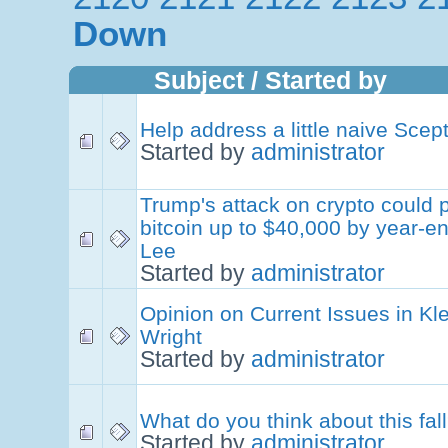
Down
Subject
/
Started by
Help address a little naive Scep
Started by
administrator
Trump's attack on crypto could 
bitcoin up to $40,000 by year-e
Lee
Started by
administrator
Opinion on Current Issues in Kl
Wright
Started by
administrator
What do you think about this fal
Started by
administrator