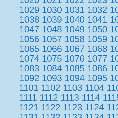
1029
1030
1031
1032
1
1038
1039
1040
1041
1
1047
1048
1049
1050
1
1056
1057
1058
1059
1
1065
1066
1067
1068
1
1074
1075
1076
1077
1
1083
1084
1085
1086
1
1092
1093
1094
1095
1
1101
1102
1103
1104
11
1111
1112
1113
1114
111
1121
1122
1123
1124
11
1131
1132
1133
1134
11