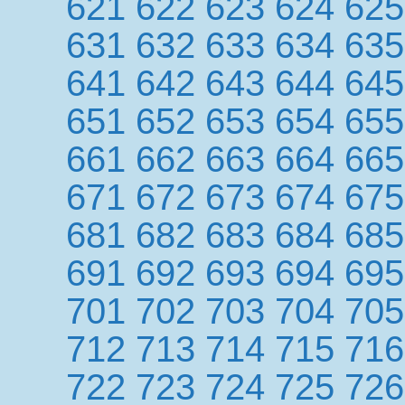
621
622
623
624
625
631
632
633
634
635
641
642
643
644
645
651
652
653
654
655
661
662
663
664
665
671
672
673
674
675
681
682
683
684
685
691
692
693
694
695
701
702
703
704
705
712
713
714
715
716
722
723
724
725
726