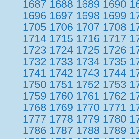
1687
1688
1689
1690
1
1696
1697
1698
1699
1
1705
1706
1707
1708
1
1714
1715
1716
1717
1
1723
1724
1725
1726
1
1732
1733
1734
1735
1
1741
1742
1743
1744
1
1750
1751
1752
1753
1
1759
1760
1761
1762
1
1768
1769
1770
1771
1
1777
1778
1779
1780
1
1786
1787
1788
1789
1