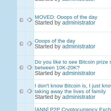
MOVED: Ooops of the day
Started by
administrator
Ooops of the day
Started by
administrator
Do you like to see Bitcoin prize 
between 10K-20K?
Started by
administrator
I don't know Bitcoin is, I just kno
taking away the lives of family
Started by
administrator
[ANN] P2P Cryptocurrency Exc