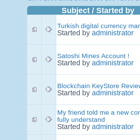
Subject
/
Started by
Turkish digital currency mar
Started by
administrator
Satoshi Mines Account !
Started by
administrator
Blockchain KeyStore Revie
Started by
administrator
My friend told me a new con
fully understand
Started by
administrator