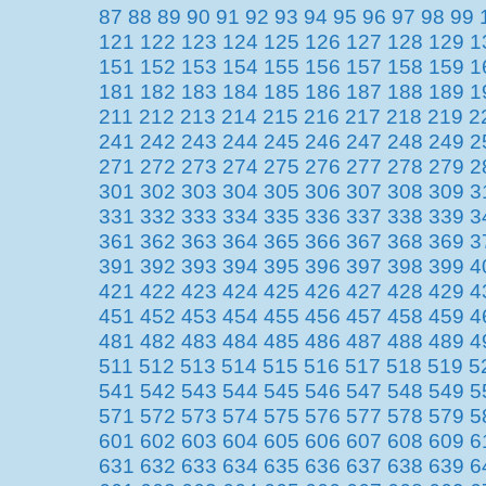
87
88
89
90
91
92
93
94
95
96
97
98
99
121
122
123
124
125
126
127
128
129
1
151
152
153
154
155
156
157
158
159
1
181
182
183
184
185
186
187
188
189
1
211
212
213
214
215
216
217
218
219
2
241
242
243
244
245
246
247
248
249
2
271
272
273
274
275
276
277
278
279
2
301
302
303
304
305
306
307
308
309
3
331
332
333
334
335
336
337
338
339
3
361
362
363
364
365
366
367
368
369
3
391
392
393
394
395
396
397
398
399
4
421
422
423
424
425
426
427
428
429
4
451
452
453
454
455
456
457
458
459
4
481
482
483
484
485
486
487
488
489
4
511
512
513
514
515
516
517
518
519
5
541
542
543
544
545
546
547
548
549
5
571
572
573
574
575
576
577
578
579
5
601
602
603
604
605
606
607
608
609
6
631
632
633
634
635
636
637
638
639
6