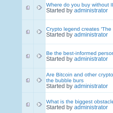
Where do you buy without I
Started by
administrator
Crypto legend creates 'The 
Started by
administrator
Be the best-informed person
Started by
administrator
Are Bitcoin and other crypto
the bubble burs
Started by
administrator
What is the biggest obstacl
Started by
administrator