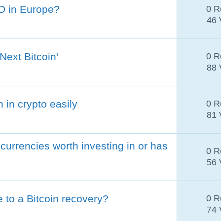
D in Europe?
0 R
46 
Next Bitcoin'
0 R
88 
 in crypto easily
0 R
81 
currencies worth investing in or has
0 R
56 
e to a Bitcoin recovery?
0 R
74 