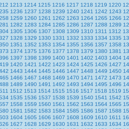
212
1213
1214
1215
1216
1217
1218
1219
1220
12
235
1236
1237
1238
1239
1240
1241
1242
1243
1
258
1259
1260
1261
1262
1263
1264
1265
1266
1
281
1282
1283
1284
1285
1286
1287
1288
1289
1
304
1305
1306
1307
1308
1309
1310
1311
1312
13
327
1328
1329
1330
1331
1332
1333
1334
1335
1
350
1351
1352
1353
1354
1355
1356
1357
1358
1
373
1374
1375
1376
1377
1378
1379
1380
1381
1
396
1397
1398
1399
1400
1401
1402
1403
1404
1
419
1420
1421
1422
1423
1424
1425
1426
1427
1
442
1443
1444
1445
1446
1447
1448
1449
1450
1
465
1466
1467
1468
1469
1470
1471
1472
1473
1
488
1489
1490
1491
1492
1493
1494
1495
1496
1
511
1512
1513
1514
1515
1516
1517
1518
1519
15
534
1535
1536
1537
1538
1539
1540
1541
1542
1
557
1558
1559
1560
1561
1562
1563
1564
1565
1
580
1581
1582
1583
1584
1585
1586
1587
1588
1
603
1604
1605
1606
1607
1608
1609
1610
1611
16
626
1627
1628
1629
1630
1631
1632
1633
1634
1