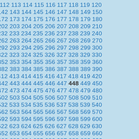
112
113
114
115
116
117
118
119
120
142
143
144
145
146
147
148
149
150
172
173
174
175
176
177
178
179
180
202
203
204
205
206
207
208
209
210
232
233
234
235
236
237
238
239
240
262
263
264
265
266
267
268
269
270
292
293
294
295
296
297
298
299
300
322
323
324
325
326
327
328
329
330
352
353
354
355
356
357
358
359
360
382
383
384
385
386
387
388
389
390
412
413
414
415
416
417
418
419
420
442
443
444
445
446
447
448
449
450
472
473
474
475
476
477
478
479
480
502
503
504
505
506
507
508
509
510
532
533
534
535
536
537
538
539
540
562
563
564
565
566
567
568
569
570
592
593
594
595
596
597
598
599
600
622
623
624
625
626
627
628
629
630
652
653
654
655
656
657
658
659
660