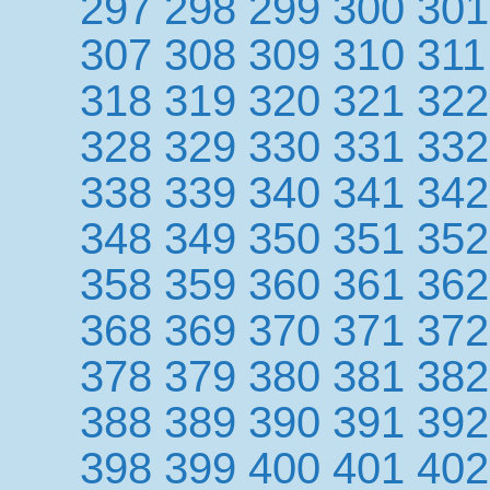
297
298
299
300
301
307
308
309
310
311
318
319
320
321
322
328
329
330
331
332
338
339
340
341
342
348
349
350
351
352
358
359
360
361
362
368
369
370
371
372
378
379
380
381
382
388
389
390
391
392
398
399
400
401
402