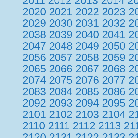
2011
2012
2013
2014
2
2020
2021
2022
2023
2
2029
2030
2031
2032
2
2038
2039
2040
2041
2
2047
2048
2049
2050
2
2056
2057
2058
2059
2
2065
2066
2067
2068
2
2074
2075
2076
2077
2
2083
2084
2085
2086
2
2092
2093
2094
2095
2
2101
2102
2103
2104
2
2110
2111
2112
2113
21
2120
2121
2122
2123
2