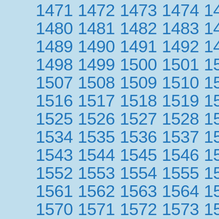
1471
1472
1473
1474
1
1480
1481
1482
1483
1
1489
1490
1491
1492
1
1498
1499
1500
1501
1
1507
1508
1509
1510
1
1516
1517
1518
1519
1
1525
1526
1527
1528
1
1534
1535
1536
1537
1
1543
1544
1545
1546
1
1552
1553
1554
1555
1
1561
1562
1563
1564
1
1570
1571
1572
1573
1