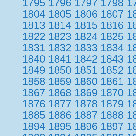
1795
1796
1797
1798
1
1804
1805
1806
1807
1
1813
1814
1815
1816
1
1822
1823
1824
1825
1
1831
1832
1833
1834
1
1840
1841
1842
1843
1
1849
1850
1851
1852
1
1858
1859
1860
1861
1
1867
1868
1869
1870
1
1876
1877
1878
1879
1
1885
1886
1887
1888
1
1894
1895
1896
1897
1