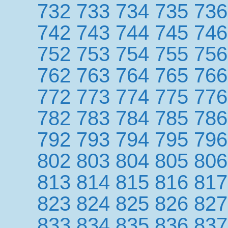
732
733
734
735
736
742
743
744
745
746
752
753
754
755
756
762
763
764
765
766
772
773
774
775
776
782
783
784
785
786
792
793
794
795
796
802
803
804
805
806
813
814
815
816
817
823
824
825
826
827
833
834
835
836
837