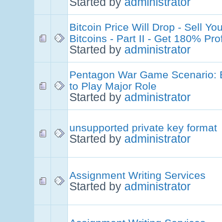
Started by
administrator
Bitcoin Price Will Drop - Sell You
Bitcoins - Part II - Get 180% Prof
Started by
administrator
Pentagon War Game Scenario: B
to Play Major Role
Started by
administrator
unsupported private key format
Started by
administrator
Assignment Writing Services
Started by
administrator