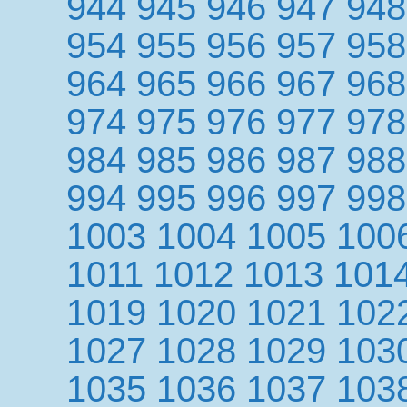
944
945
946
947
948
954
955
956
957
958
964
965
966
967
968
974
975
976
977
978
984
985
986
987
988
994
995
996
997
998
1003
1004
1005
100
1011
1012
1013
101
1019
1020
1021
102
1027
1028
1029
103
1035
1036
1037
103