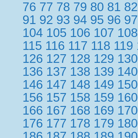
76
77
78
79
80
81
82
91
92
93
94
95
96
97
104
105
106
107
108
115
116
117
118
119
126
127
128
129
130
136
137
138
139
140
146
147
148
149
150
156
157
158
159
160
166
167
168
169
170
176
177
178
179
180
186
187
188
189
190