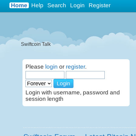
Casino Sites Not On Gamstop
Non Gamstop Casinos UK
Home
Help
Search
Login
Register
B
Swiftcoin Talk
Please
login
or
register
.
Login with username, password and
session length