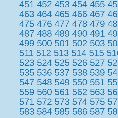
451
452
453
454
455
45
463
464
465
466
467
46
475
476
477
478
479
48
487
488
489
490
491
49
499
500
501
502
503
50
511
512
513
514
515
51
523
524
525
526
527
52
535
536
537
538
539
54
547
548
549
550
551
55
559
560
561
562
563
56
571
572
573
574
575
57
583
584
585
586
587
58