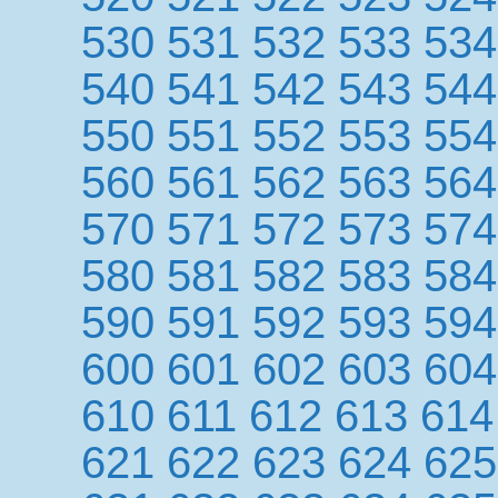
530
531
532
533
534
540
541
542
543
544
550
551
552
553
554
560
561
562
563
564
570
571
572
573
574
580
581
582
583
584
590
591
592
593
594
600
601
602
603
604
610
611
612
613
614
621
622
623
624
625