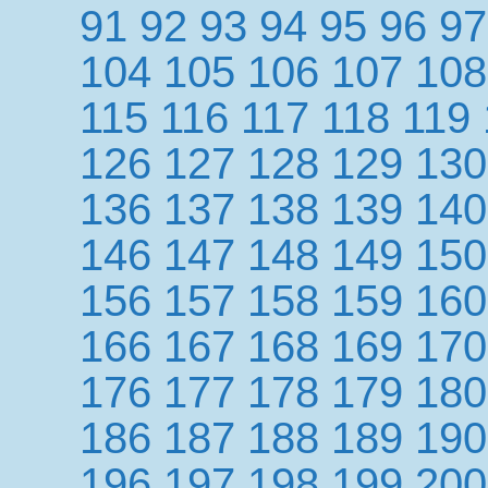
91
92
93
94
95
96
97
104
105
106
107
108
115
116
117
118
119
126
127
128
129
130
136
137
138
139
140
146
147
148
149
150
156
157
158
159
160
166
167
168
169
170
176
177
178
179
180
186
187
188
189
190
196
197
198
199
200