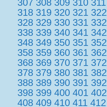
307
308
309
310
311
318
319
320
321
322
328
329
330
331
332
338
339
340
341
342
348
349
350
351
352
358
359
360
361
362
368
369
370
371
372
378
379
380
381
382
388
389
390
391
392
398
399
400
401
402
408
409
410
411
412