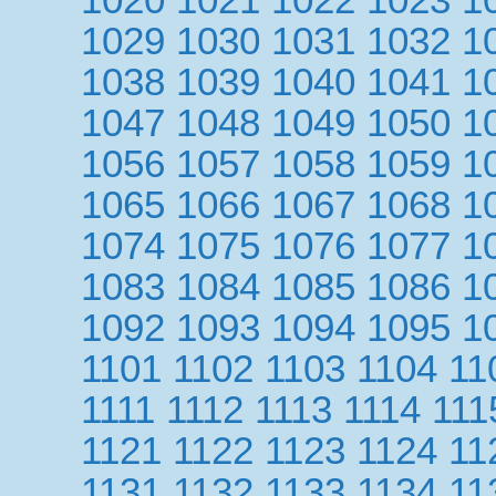
1029
1030
1031
1032
1
1038
1039
1040
1041
1
1047
1048
1049
1050
1
1056
1057
1058
1059
1
1065
1066
1067
1068
1
1074
1075
1076
1077
1
1083
1084
1085
1086
1
1092
1093
1094
1095
1
1101
1102
1103
1104
11
1111
1112
1113
1114
111
1121
1122
1123
1124
11
1131
1132
1133
1134
11