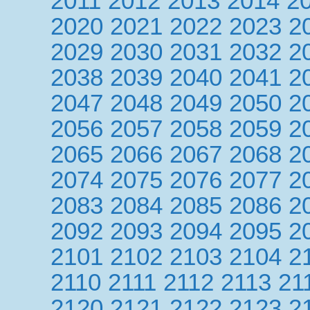
2011
2012
2013
2014
2
2020
2021
2022
2023
2
2029
2030
2031
2032
2
2038
2039
2040
2041
2
2047
2048
2049
2050
2
2056
2057
2058
2059
2
2065
2066
2067
2068
2
2074
2075
2076
2077
2
2083
2084
2085
2086
2
2092
2093
2094
2095
2
2101
2102
2103
2104
2
2110
2111
2112
2113
21
2120
2121
2122
2123
2