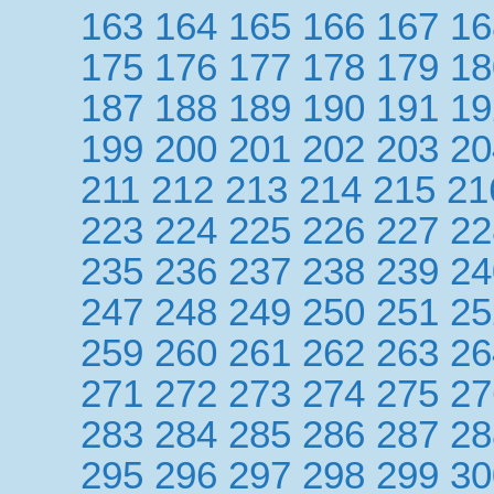
163
164
165
166
167
16
175
176
177
178
179
18
187
188
189
190
191
19
199
200
201
202
203
20
211
212
213
214
215
21
223
224
225
226
227
22
235
236
237
238
239
24
247
248
249
250
251
25
259
260
261
262
263
26
271
272
273
274
275
27
283
284
285
286
287
28
295
296
297
298
299
30