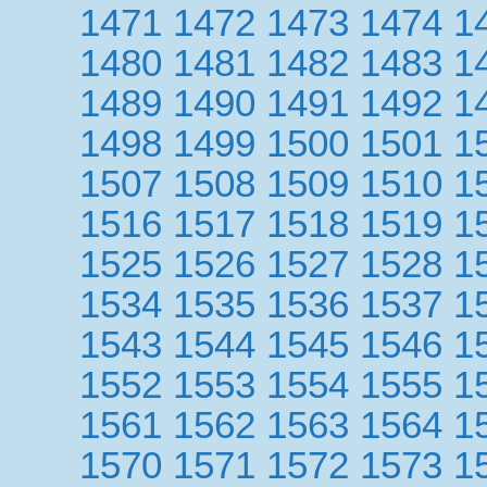
1471
1472
1473
1474
1
1480
1481
1482
1483
1
1489
1490
1491
1492
1
1498
1499
1500
1501
1
1507
1508
1509
1510
1
1516
1517
1518
1519
1
1525
1526
1527
1528
1
1534
1535
1536
1537
1
1543
1544
1545
1546
1
1552
1553
1554
1555
1
1561
1562
1563
1564
1
1570
1571
1572
1573
1