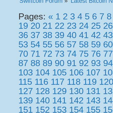
Swiftcoin Forum
»
Latest Bitcoin 
Pages:
«
1
2
3
4
5
6
7
8
19
20
21
22
23
24
25
26
36
37
38
39
40
41
42
43
53
54
55
56
57
58
59
60
70
71
72
73
74
75
76
77
87
88
89
90
91
92
93
94
103
104
105
106
107
10
115
116
117
118
119
12
127
128
129
130
131
13
139
140
141
142
143
14
151
152
153
154
155
15