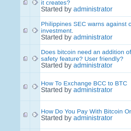
it creates?
Started by
administrator
Philippines SEC warns against 
investment.
Started by
administrator
Does bitcoin need an addition of
safety feature? User friendly?
Started by
administrator
How To Exchange BCC to BTC
Started by
administrator
How Do You Pay With Bitcoin On
Started by
administrator