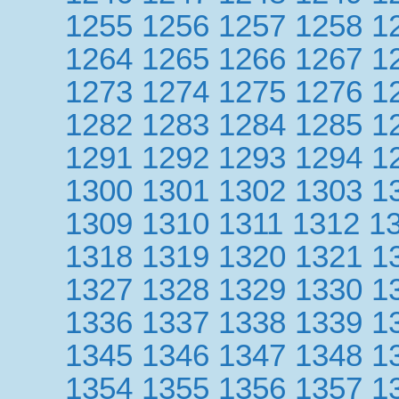
1255
1256
1257
1258
1
1264
1265
1266
1267
1
1273
1274
1275
1276
1
1282
1283
1284
1285
1
1291
1292
1293
1294
1
1300
1301
1302
1303
1
1309
1310
1311
1312
1
1318
1319
1320
1321
1
1327
1328
1329
1330
1
1336
1337
1338
1339
1
1345
1346
1347
1348
1
1354
1355
1356
1357
1