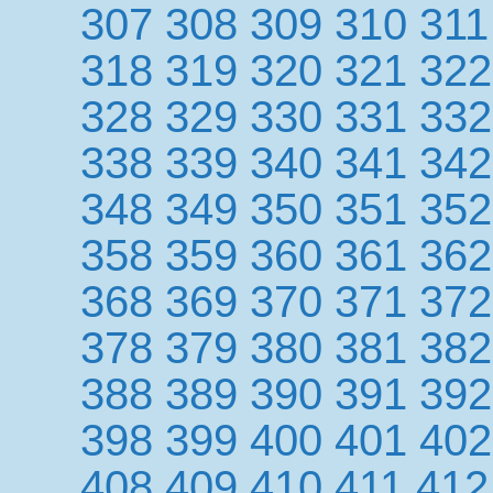
307
308
309
310
311
318
319
320
321
322
328
329
330
331
332
338
339
340
341
342
348
349
350
351
352
358
359
360
361
362
368
369
370
371
372
378
379
380
381
382
388
389
390
391
392
398
399
400
401
402
408
409
410
411
412