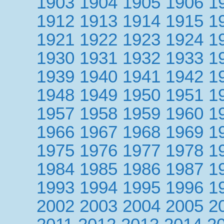
1903
1904
1905
1906
1
1912
1913
1914
1915
1
1921
1922
1923
1924
1
1930
1931
1932
1933
1
1939
1940
1941
1942
1
1948
1949
1950
1951
1
1957
1958
1959
1960
1
1966
1967
1968
1969
1
1975
1976
1977
1978
1
1984
1985
1986
1987
1
1993
1994
1995
1996
1
2002
2003
2004
2005
2