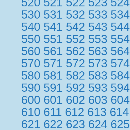
520
521
522
523
524
530
531
532
533
534
540
541
542
543
544
550
551
552
553
554
560
561
562
563
564
570
571
572
573
574
580
581
582
583
584
590
591
592
593
594
600
601
602
603
604
610
611
612
613
614
621
622
623
624
625