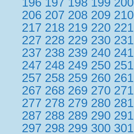
196
197
198
199
200
206
207
208
209
210
217
218
219
220
221
227
228
229
230
231
237
238
239
240
241
247
248
249
250
251
257
258
259
260
261
267
268
269
270
271
277
278
279
280
281
287
288
289
290
291
297
298
299
300
301