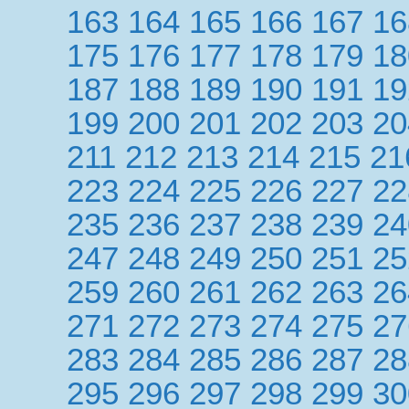
163
164
165
166
167
16
175
176
177
178
179
18
187
188
189
190
191
19
199
200
201
202
203
20
211
212
213
214
215
21
223
224
225
226
227
22
235
236
237
238
239
24
247
248
249
250
251
25
259
260
261
262
263
26
271
272
273
274
275
27
283
284
285
286
287
28
295
296
297
298
299
30