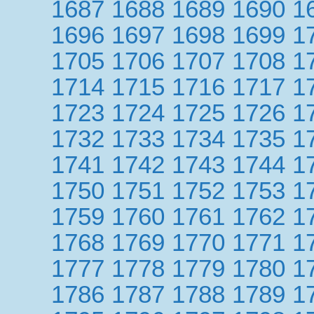
1687
1688
1689
1690
1
1696
1697
1698
1699
1
1705
1706
1707
1708
1
1714
1715
1716
1717
1
1723
1724
1725
1726
1
1732
1733
1734
1735
1
1741
1742
1743
1744
1
1750
1751
1752
1753
1
1759
1760
1761
1762
1
1768
1769
1770
1771
1
1777
1778
1779
1780
1
1786
1787
1788
1789
1