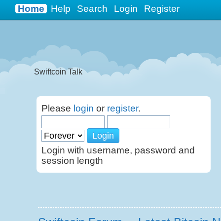
Casino Sites Not On Gamstop
Non Gamstop Casinos UK
Home
Help
Search
Login
Register
B
Swiftcoin Talk
Please
login
or
register
.
Login with username, password and
session length