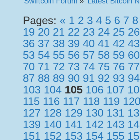
Swiftcoin Forum
»
Latest Bitcoin 
Pages:
«
1
2
3
4
5
6
7
8
19
20
21
22
23
24
25
26
36
37
38
39
40
41
42
43
53
54
55
56
57
58
59
60
70
71
72
73
74
75
76
77
87
88
89
90
91
92
93
94
103
104
105
106
107
10
115
116
117
118
119
12
127
128
129
130
131
13
139
140
141
142
143
14
151
152
153
154
155
15