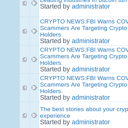
Started by
administrator
CRYPTO NEWS:FBI Warns COV
Scammers Are Targeting Crypto
Holders.
Started by
administrator
CRYPTO NEWS:FBI Warns COV
Scammers Are Targeting Crypto
Holders.
Started by
administrator
CRYPTO NEWS:FBI Warns COV
Scammers Are Targeting Crypto
Holders.
Started by
administrator
The best stories about your cryp
experience
Started by
administrator