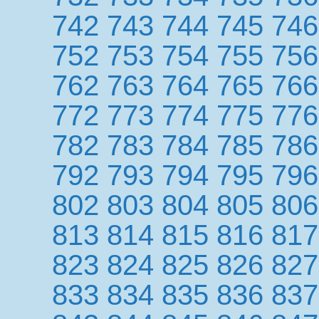
742
743
744
745
746
752
753
754
755
756
762
763
764
765
766
772
773
774
775
776
782
783
784
785
786
792
793
794
795
796
802
803
804
805
806
813
814
815
816
817
823
824
825
826
827
833
834
835
836
837