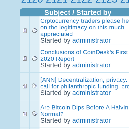
Subject
/
Started by
Crptocurrency traders please he
on the legitimacy on this much
appreciated
Started by
administrator
Conclusions of CoinDesk's First
2020 Report
Started by
administrator
[ANN] Decentralization, privacy.
call for philanthropic funding, cr
Started by
administrator
Are Bitcoin Dips Before A Halvi
Normal?
Started by
administrator