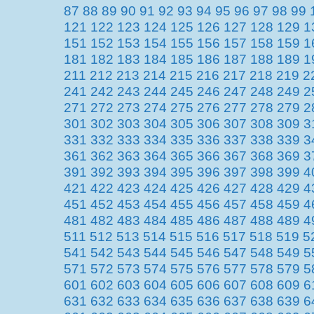
87
88
89
90
91
92
93
94
95
96
97
98
99
121
122
123
124
125
126
127
128
129
1
151
152
153
154
155
156
157
158
159
1
181
182
183
184
185
186
187
188
189
1
211
212
213
214
215
216
217
218
219
2
241
242
243
244
245
246
247
248
249
2
271
272
273
274
275
276
277
278
279
2
301
302
303
304
305
306
307
308
309
3
331
332
333
334
335
336
337
338
339
3
361
362
363
364
365
366
367
368
369
3
391
392
393
394
395
396
397
398
399
4
421
422
423
424
425
426
427
428
429
4
451
452
453
454
455
456
457
458
459
4
481
482
483
484
485
486
487
488
489
4
511
512
513
514
515
516
517
518
519
5
541
542
543
544
545
546
547
548
549
5
571
572
573
574
575
576
577
578
579
5
601
602
603
604
605
606
607
608
609
6
631
632
633
634
635
636
637
638
639
6