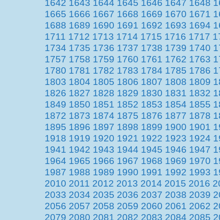
1642
1643
1644
1645
1646
1647
1648
1
1665
1666
1667
1668
1669
1670
1671
1
1688
1689
1690
1691
1692
1693
1694
1
1711
1712
1713
1714
1715
1716
1717
1
1734
1735
1736
1737
1738
1739
1740
1
1757
1758
1759
1760
1761
1762
1763
1
1780
1781
1782
1783
1784
1785
1786
1
1803
1804
1805
1806
1807
1808
1809
1
1826
1827
1828
1829
1830
1831
1832
1
1849
1850
1851
1852
1853
1854
1855
1
1872
1873
1874
1875
1876
1877
1878
1
1895
1896
1897
1898
1899
1900
1901
1
1918
1919
1920
1921
1922
1923
1924
1
1941
1942
1943
1944
1945
1946
1947
1
1964
1965
1966
1967
1968
1969
1970
1
1987
1988
1989
1990
1991
1992
1993
1
2010
2011
2012
2013
2014
2015
2016
2
2033
2034
2035
2036
2037
2038
2039
2
2056
2057
2058
2059
2060
2061
2062
2
2079
2080
2081
2082
2083
2084
2085
2