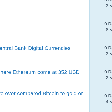
3 
0 R
8 
entral Bank Digital Currencies
0 R
3 
 where Ethereum come at 352 USD
0 R
2 
 ever compared Bitcoin to gold or
0 R
4 