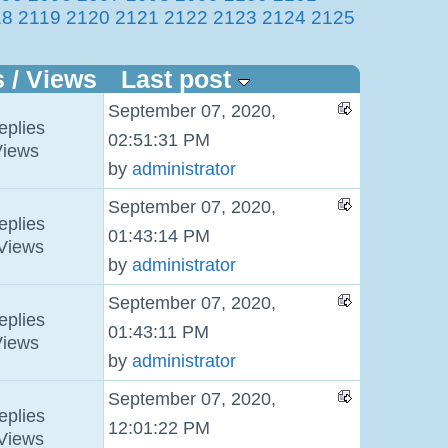
18
2119
2120
2121
2122
2123
2124
2125
s
/
Views
Last post
September 07, 2020,
eplies
02:51:31 PM
Views
by
administrator
September 07, 2020,
eplies
01:43:14 PM
Views
by
administrator
September 07, 2020,
eplies
01:43:11 PM
Views
by
administrator
September 07, 2020,
eplies
12:01:22 PM
Views