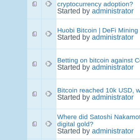
cryptocurrency adoption?
Started by
administrator
Huobi Bitcoin | DeFi Mining
Started by
administrator
Betting on bitcoin against C
Started by
administrator
Bitcoin reached 10k USD,
Started by
administrator
Where did Satoshi Nakamoto
digital gold?
Started by
administrator