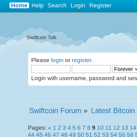
Casino Sites Not On Gamstop
Non Gam
Home
Help
Search
Login
Register
Swiftcoin Talk
Please
login
or
register
.
Login with username, password and ses
Swiftcoin Forum
»
Latest Bitcoi
Pages:
«
1
2
3
4
5
6
7
8
9
10
11
12
13
14
44
45
46
47
48
49
50
51
52
53
54
55
56