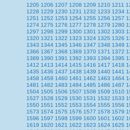
1205
1206
1207
1208
1209
1210
1211
1
1228
1229
1230
1231
1232
1233
1234
1
1251
1252
1253
1254
1255
1256
1257
1
1274
1275
1276
1277
1278
1279
1280
1
1297
1298
1299
1300
1301
1302
1303
1
1320
1321
1322
1323
1324
1325
1326
1
1343
1344
1345
1346
1347
1348
1349
1
1366
1367
1368
1369
1370
1371
1372
1
1389
1390
1391
1392
1393
1394
1395
1
1412
1413
1414
1415
1416
1417
1418
1
1435
1436
1437
1438
1439
1440
1441
1
1458
1459
1460
1461
1462
1463
1464
1
1481
1482
1483
1484
1485
1486
1487
1
1504
1505
1506
1507
1508
1509
1510
1
1527
1528
1529
1530
1531
1532
1533
1
1550
1551
1552
1553
1554
1555
1556
1
1573
1574
1575
1576
1577
1578
1579
1
1596
1597
1598
1599
1600
1601
1602
1
1619
1620
1621
1622
1623
1624
1625
1