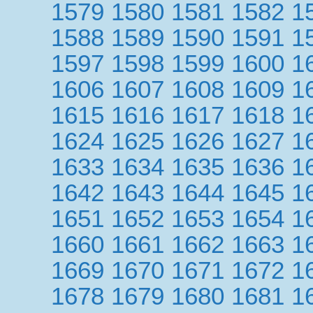
1579
1580
1581
1582
1
1588
1589
1590
1591
1
1597
1598
1599
1600
1
1606
1607
1608
1609
1
1615
1616
1617
1618
1
1624
1625
1626
1627
1
1633
1634
1635
1636
1
1642
1643
1644
1645
1
1651
1652
1653
1654
1
1660
1661
1662
1663
1
1669
1670
1671
1672
1
1678
1679
1680
1681
1