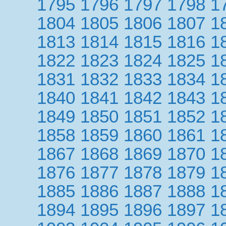
1795
1796
1797
1798
1
1804
1805
1806
1807
1
1813
1814
1815
1816
1
1822
1823
1824
1825
1
1831
1832
1833
1834
1
1840
1841
1842
1843
1
1849
1850
1851
1852
1
1858
1859
1860
1861
1
1867
1868
1869
1870
1
1876
1877
1878
1879
1
1885
1886
1887
1888
1
1894
1895
1896
1897
1