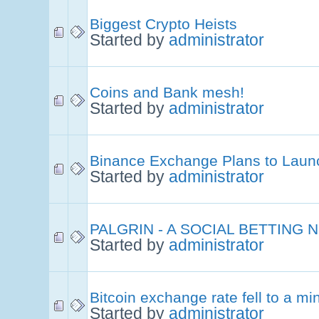
Biggest Crypto Heists
Started by
administrator
Coins and Bank mesh!
Started by
administrator
Binance Exchange Plans to Launc
Started by
administrator
PALGRIN - A SOCIAL BETTING
Started by
administrator
Bitcoin exchange rate fell to a m
Started by
administrator