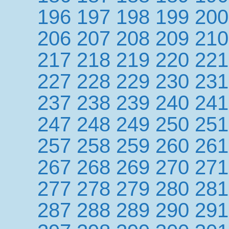
196
197
198
199
200
206
207
208
209
210
217
218
219
220
221
227
228
229
230
231
237
238
239
240
241
247
248
249
250
251
257
258
259
260
261
267
268
269
270
271
277
278
279
280
281
287
288
289
290
291