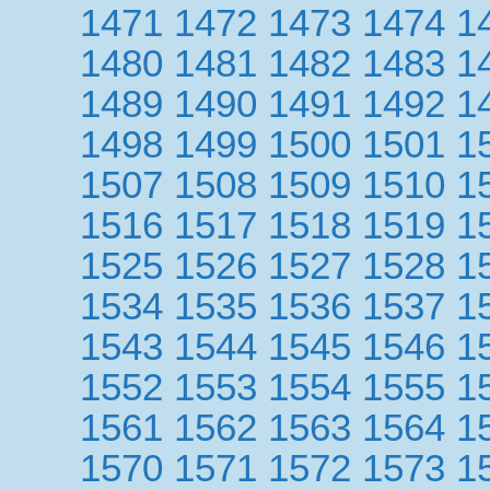
1471
1472
1473
1474
1
1480
1481
1482
1483
1
1489
1490
1491
1492
1
1498
1499
1500
1501
1
1507
1508
1509
1510
1
1516
1517
1518
1519
1
1525
1526
1527
1528
1
1534
1535
1536
1537
1
1543
1544
1545
1546
1
1552
1553
1554
1555
1
1561
1562
1563
1564
1
1570
1571
1572
1573
1