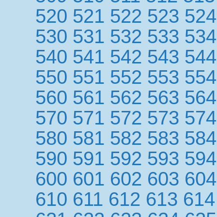
520
521
522
523
524
530
531
532
533
534
540
541
542
543
544
550
551
552
553
554
560
561
562
563
564
570
571
572
573
574
580
581
582
583
584
590
591
592
593
594
600
601
602
603
604
610
611
612
613
614