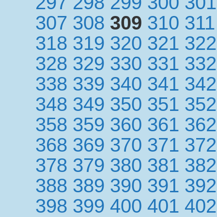
297
298
299
300
301
307
308
309
310
311
318
319
320
321
322
328
329
330
331
332
338
339
340
341
342
348
349
350
351
352
358
359
360
361
362
368
369
370
371
372
378
379
380
381
382
388
389
390
391
392
398
399
400
401
402