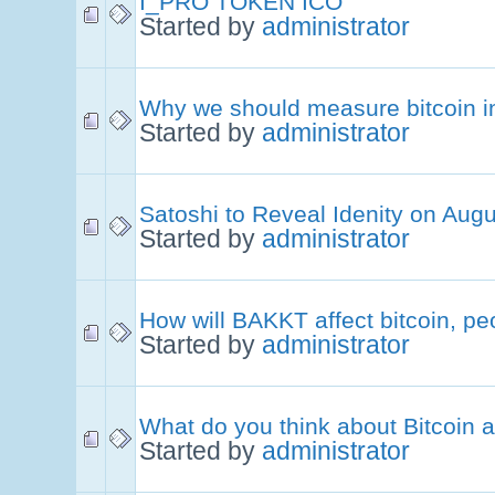
I_PRO TOKEN ICO
Started by
administrator
Why we should measure bitcoin in 
Started by
administrator
Satoshi to Reveal Idenity on Augu
Started by
administrator
How will BAKKT affect bitcoin, peo
Started by
administrator
What do you think about Bitcoin 
Started by
administrator