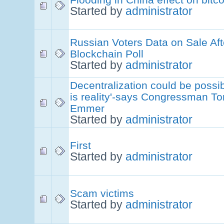
Started by
administrator
Russian Voters Data on Sale Aft
Blockchain Poll
Started by
administrator
Decentralization could be possi
is reality'-says Congressman T
Emmer
Started by
administrator
First
Started by
administrator
Scam victims
Started by
administrator