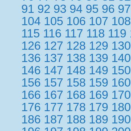
91
92
93
94
95
96
97
104
105
106
107
108
115
116
117
118
119
126
127
128
129
130
136
137
138
139
140
146
147
148
149
150
156
157
158
159
160
166
167
168
169
170
176
177
178
179
180
186
187
188
189
190