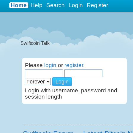
Casino Sites Not On Gamstop
Non Gamstop Casinos UK
Home
Help
Search
Login
Register
B
Swiftcoin Talk
Please
login
or
register
.
Login with username, password and
session length