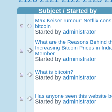
Subject
/
Started by
Max Keiser rumour: Netflix cons
bitcoin
Started by
administrator
What are the Reasons Behind t
Increasing Bitcoin Prices in In
Member
Started by
administrator
What is bitcoin?
Started by
administrator
Has anyone seen this website b
Started by
administrator