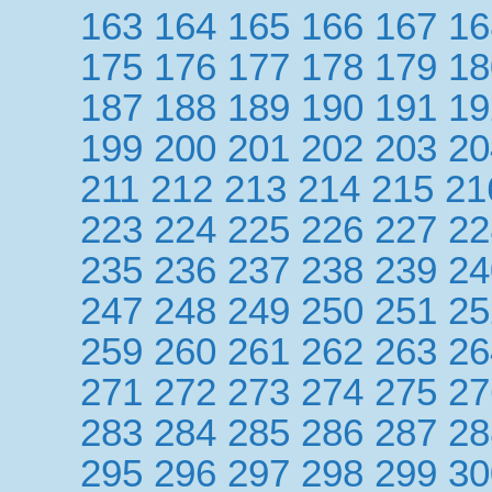
163
164
165
166
167
16
175
176
177
178
179
18
187
188
189
190
191
19
199
200
201
202
203
20
211
212
213
214
215
21
223
224
225
226
227
22
235
236
237
238
239
24
247
248
249
250
251
25
259
260
261
262
263
26
271
272
273
274
275
27
283
284
285
286
287
28
295
296
297
298
299
30