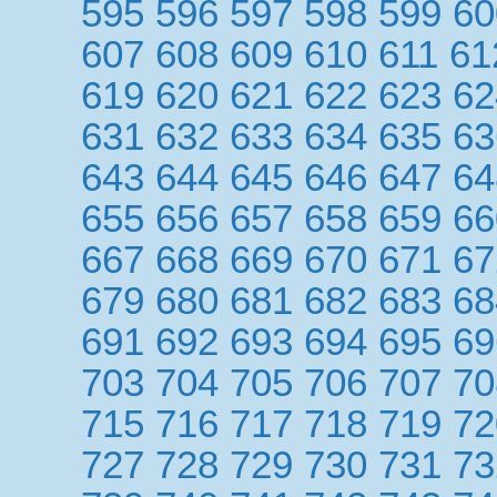
595
596
597
598
599
60
607
608
609
610
611
61
619
620
621
622
623
62
631
632
633
634
635
63
643
644
645
646
647
64
655
656
657
658
659
66
667
668
669
670
671
67
679
680
681
682
683
68
691
692
693
694
695
69
703
704
705
706
707
70
715
716
717
718
719
72
727
728
729
730
731
73