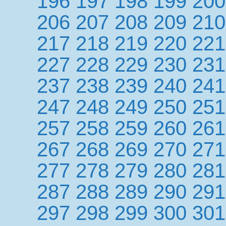
196
197
198
199
200
206
207
208
209
210
217
218
219
220
221
227
228
229
230
231
237
238
239
240
241
247
248
249
250
251
257
258
259
260
261
267
268
269
270
271
277
278
279
280
281
287
288
289
290
291
297
298
299
300
301