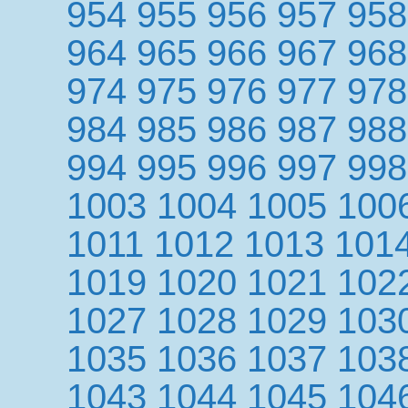
954
955
956
957
958
964
965
966
967
968
974
975
976
977
978
984
985
986
987
988
994
995
996
997
998
1003
1004
1005
100
1011
1012
1013
101
1019
1020
1021
102
1027
1028
1029
103
1035
1036
1037
103
1043
1044
1045
104