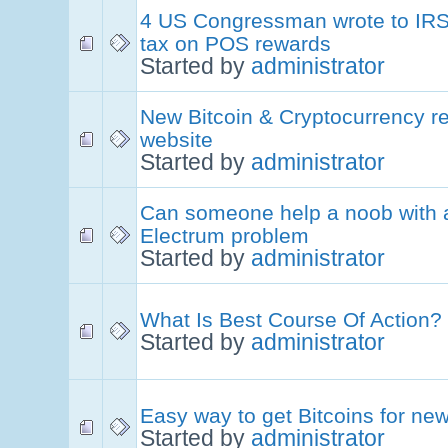
4 US Congressman wrote to IRS
tax on POS rewards
Started by
administrator
New Bitcoin & Cryptocurrency re
website
Started by
administrator
Can someone help a noob with 
Electrum problem
Started by
administrator
What Is Best Course Of Action?
Started by
administrator
Easy way to get Bitcoins for new
Started by
administrator