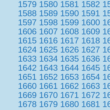
1579
1580
1581
1582
1
1588
1589
1590
1591
1
1597
1598
1599
1600
1
1606
1607
1608
1609
1
1615
1616
1617
1618
1
1624
1625
1626
1627
1
1633
1634
1635
1636
1
1642
1643
1644
1645
1
1651
1652
1653
1654
1
1660
1661
1662
1663
1
1669
1670
1671
1672
1
1678
1679
1680
1681
1