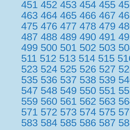
451
452
453
454
455
45
463
464
465
466
467
46
475
476
477
478
479
48
487
488
489
490
491
49
499
500
501
502
503
50
511
512
513
514
515
51
523
524
525
526
527
52
535
536
537
538
539
54
547
548
549
550
551
55
559
560
561
562
563
56
571
572
573
574
575
57
583
584
585
586
587
58