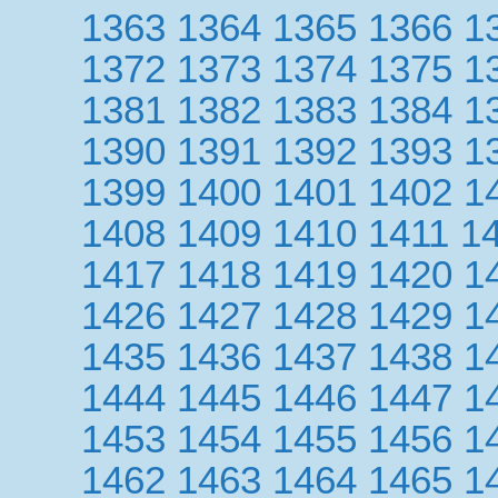
1363
1364
1365
1366
1
1372
1373
1374
1375
1
1381
1382
1383
1384
1
1390
1391
1392
1393
1
1399
1400
1401
1402
1
1408
1409
1410
1411
1
1417
1418
1419
1420
1
1426
1427
1428
1429
1
1435
1436
1437
1438
1
1444
1445
1446
1447
1
1453
1454
1455
1456
1
1462
1463
1464
1465
1