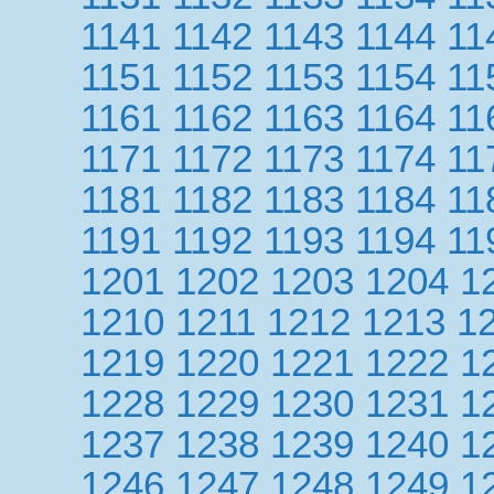
1141
1142
1143
1144
11
1151
1152
1153
1154
11
1161
1162
1163
1164
11
1171
1172
1173
1174
11
1181
1182
1183
1184
11
1191
1192
1193
1194
11
1201
1202
1203
1204
1
1210
1211
1212
1213
1
1219
1220
1221
1222
1
1228
1229
1230
1231
1
1237
1238
1239
1240
1
1246
1247
1248
1249
1