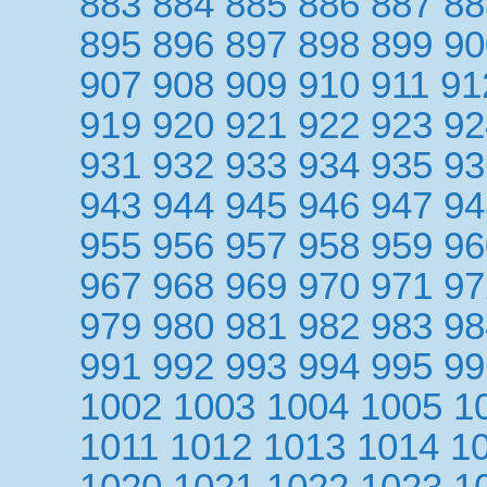
883
884
885
886
887
88
895
896
897
898
899
90
907
908
909
910
911
91
919
920
921
922
923
92
931
932
933
934
935
93
943
944
945
946
947
94
955
956
957
958
959
96
967
968
969
970
971
97
979
980
981
982
983
98
991
992
993
994
995
99
1002
1003
1004
1005
1
1011
1012
1013
1014
1
1020
1021
1022
1023
1