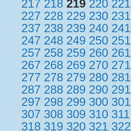
217
218
219
220
221
227
228
229
230
231
237
238
239
240
241
247
248
249
250
251
257
258
259
260
261
267
268
269
270
271
277
278
279
280
281
287
288
289
290
291
297
298
299
300
301
307
308
309
310
311
318
319
320
321
322