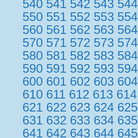
540
541
542
543
544
550
551
552
553
554
560
561
562
563
564
570
571
572
573
574
580
581
582
583
584
590
591
592
593
594
600
601
602
603
604
610
611
612
613
614
621
622
623
624
625
631
632
633
634
635
641
642
643
644
645