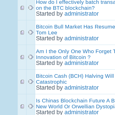
How do I effectively batch trans
on the BTC blockchain?
Started by
administrator
Bitcoin Bull Market Has Resum
Tom Lee
Started by
administrator
Am I the Only One Who Forget 
Innovation of Bitcoin ?
Started by
administrator
Bitcoin Cash (BCH) Halving Will
Catastrophic
Started by
administrator
Is Chinas Blockchain Future A 
New World Or Orwellian Dystop
Started by
administrator