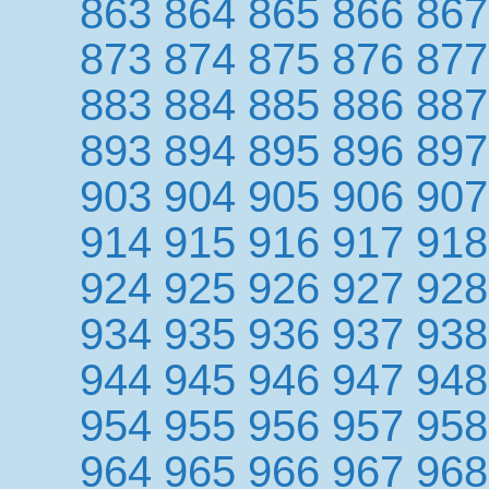
863
864
865
866
867
873
874
875
876
877
883
884
885
886
887
893
894
895
896
897
903
904
905
906
907
914
915
916
917
918
924
925
926
927
928
934
935
936
937
938
944
945
946
947
948
954
955
956
957
958
964
965
966
967
968