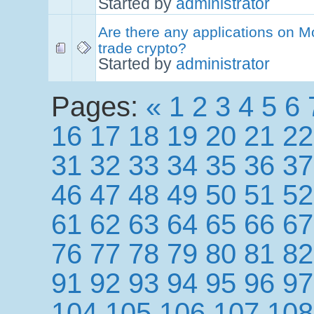
Started by
administrator
Are there any applications on Mo
trade crypto?
Started by
administrator
Pages:
«
1
2
3
4
5
6
16
17
18
19
20
21
22
31
32
33
34
35
36
37
46
47
48
49
50
51
52
61
62
63
64
65
66
67
76
77
78
79
80
81
82
91
92
93
94
95
96
97
104
105
106
107
108