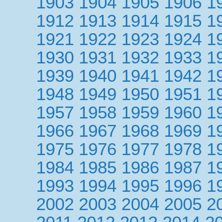
1903
1904
1905
1906
1
1912
1913
1914
1915
1
1921
1922
1923
1924
1
1930
1931
1932
1933
1
1939
1940
1941
1942
1
1948
1949
1950
1951
1
1957
1958
1959
1960
1
1966
1967
1968
1969
1
1975
1976
1977
1978
1
1984
1985
1986
1987
1
1993
1994
1995
1996
1
2002
2003
2004
2005
2