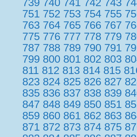
739
740
741
742
743
74
751
752
753
754
755
75
763
764
765
766
767
76
775
776
777
778
779
78
787
788
789
790
791
79
799
800
801
802
803
80
811
812
813
814
815
81
823
824
825
826
827
82
835
836
837
838
839
84
847
848
849
850
851
85
859
860
861
862
863
86
871
872
873
874
875
87