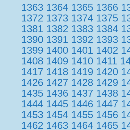
1363
1364
1365
1366
1
1372
1373
1374
1375
1
1381
1382
1383
1384
1
1390
1391
1392
1393
1
1399
1400
1401
1402
1
1408
1409
1410
1411
1
1417
1418
1419
1420
1
1426
1427
1428
1429
1
1435
1436
1437
1438
1
1444
1445
1446
1447
1
1453
1454
1455
1456
1
1462
1463
1464
1465
1