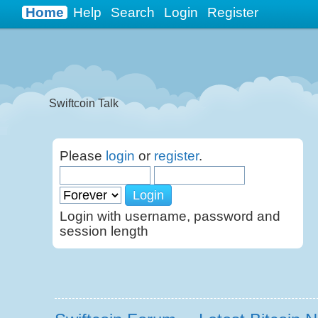
Casino Sites Not On Gamstop
Non Gamstop Casinos UK
Home
Help
Search
Login
Register
B
Swiftcoin Talk
Please
login
or
register
.
Login with username, password and
session length