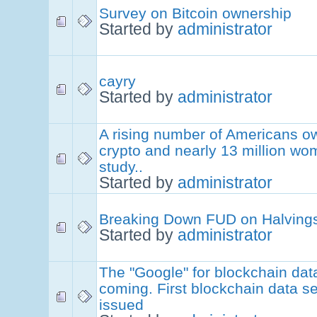
Survey on Bitcoin ownership
Started by
administrator
cayry
Started by
administrator
A rising number of Americans o
crypto and nearly 13 million w
study..
Started by
administrator
Breaking Down FUD on Halving
Started by
administrator
The "Google" for blockchain data
coming. First blockchain data se
issued