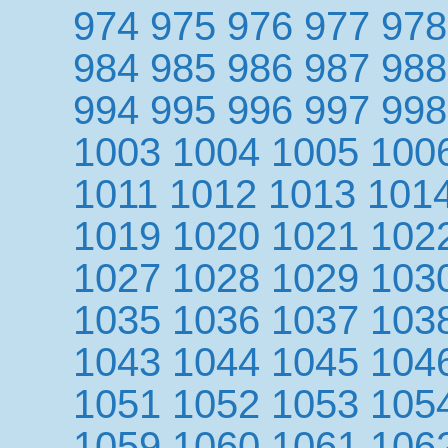
974
975
976
977
978
984
985
986
987
988
994
995
996
997
998
1003
1004
1005
100
1011
1012
1013
101
1019
1020
1021
102
1027
1028
1029
103
1035
1036
1037
103
1043
1044
1045
104
1051
1052
1053
105
1059
1060
1061
106