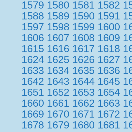
1579
1580
1581
1582
1
1588
1589
1590
1591
1
1597
1598
1599
1600
1
1606
1607
1608
1609
1
1615
1616
1617
1618
1
1624
1625
1626
1627
1
1633
1634
1635
1636
1
1642
1643
1644
1645
1
1651
1652
1653
1654
1
1660
1661
1662
1663
1
1669
1670
1671
1672
1
1678
1679
1680
1681
1