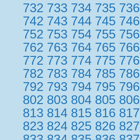
732
733
734
735
736
742
743
744
745
746
752
753
754
755
756
762
763
764
765
766
772
773
774
775
776
782
783
784
785
786
792
793
794
795
796
802
803
804
805
806
813
814
815
816
817
823
824
825
826
827
833
834
835
836
837