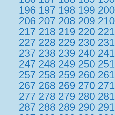
196
197
198
199
200
206
207
208
209
210
217
218
219
220
221
227
228
229
230
231
237
238
239
240
241
247
248
249
250
251
257
258
259
260
261
267
268
269
270
271
277
278
279
280
281
287
288
289
290
291