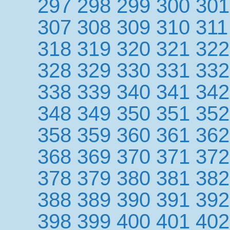
297
298
299
300
301
307
308
309
310
311
318
319
320
321
322
328
329
330
331
332
338
339
340
341
342
348
349
350
351
352
358
359
360
361
362
368
369
370
371
372
378
379
380
381
382
388
389
390
391
392
398
399
400
401
402