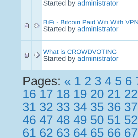
Started by
administrator
BiFi - Bitcoin Paid Wifi With VP
Started by
administrator
What is CROWDVOTING
Started by
administrator
Pages:
«
1
2
3
4
5
6
16
17
18
19
20
21
22
31
32
33
34
35
36
37
46
47
48
49
50
51
52
61
62
63
64
65
66
67