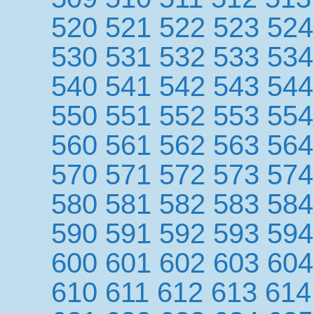
520
521
522
523
524
530
531
532
533
534
540
541
542
543
544
550
551
552
553
554
560
561
562
563
564
570
571
572
573
574
580
581
582
583
584
590
591
592
593
594
600
601
602
603
604
610
611
612
613
614