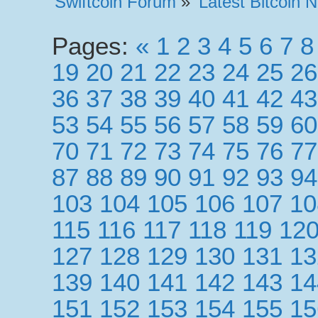
Swiftcoin Forum
»
Latest Bitcoin 
Pages:
«
1
2
3
4
5
6
7
8
19
20
21
22
23
24
25
26
36
37
38
39
40
41
42
43
53
54
55
56
57
58
59
60
70
71
72
73
74
75
76
77
87
88
89
90
91
92
93
94
103
104
105
106
107
10
115
116
117
118
119
12
127
128
129
130
131
13
139
140
141
142
143
14
151
152
153
154
155
15