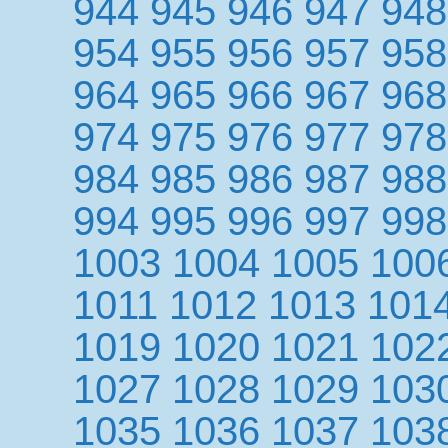
944
945
946
947
948
954
955
956
957
958
964
965
966
967
968
974
975
976
977
978
984
985
986
987
988
994
995
996
997
998
1003
1004
1005
100
1011
1012
1013
101
1019
1020
1021
102
1027
1028
1029
103
1035
1036
1037
103