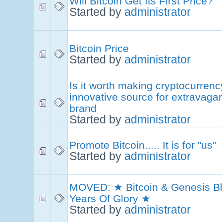
Will Bitcoin Get Its First Price?
Started by
administrator
Bitcoin Price
Started by
administrator
Is it worth making cryptocurrenc
innovative source for extravaga
brand
Started by
administrator
Promote Bitcoin..... It is for "us"
Started by
administrator
MOVED: ★ Bitcoin & Genesis Bl
Years Of Glory ★
Started by
administrator