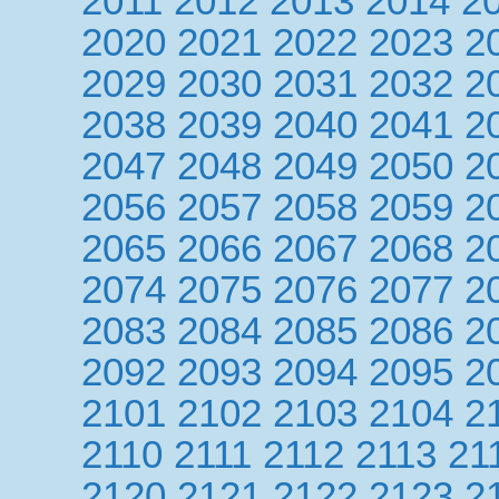
2011
2012
2013
2014
2
2020
2021
2022
2023
2
2029
2030
2031
2032
2
2038
2039
2040
2041
2
2047
2048
2049
2050
2
2056
2057
2058
2059
2
2065
2066
2067
2068
2
2074
2075
2076
2077
2
2083
2084
2085
2086
2
2092
2093
2094
2095
2
2101
2102
2103
2104
2
2110
2111
2112
2113
21
2120
2121
2122
2123
2