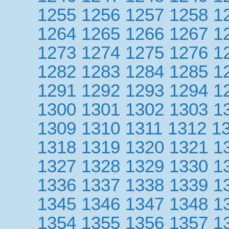
1255
1256
1257
1258
1
1264
1265
1266
1267
1
1273
1274
1275
1276
1
1282
1283
1284
1285
1
1291
1292
1293
1294
1
1300
1301
1302
1303
1
1309
1310
1311
1312
1
1318
1319
1320
1321
1
1327
1328
1329
1330
1
1336
1337
1338
1339
1
1345
1346
1347
1348
1
1354
1355
1356
1357
1