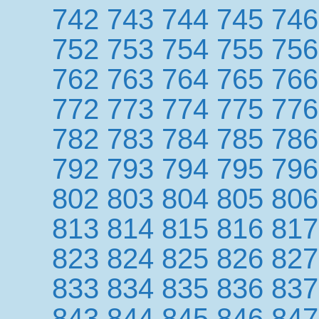
742
743
744
745
746
752
753
754
755
756
762
763
764
765
766
772
773
774
775
776
782
783
784
785
786
792
793
794
795
796
802
803
804
805
806
813
814
815
816
817
823
824
825
826
827
833
834
835
836
837
843
844
845
846
847