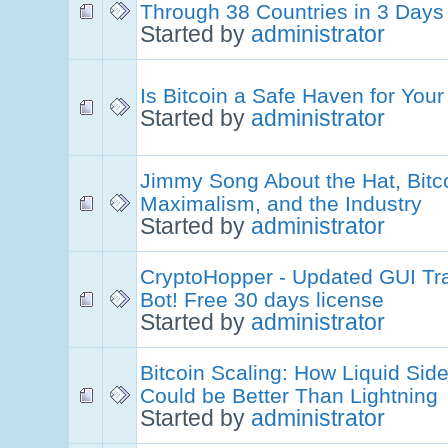
Through 38 Countries in 3 Days
Started by
administrator
Is Bitcoin a Safe Haven for You
Started by
administrator
Jimmy Song About the Hat, Bitc
Maximalism, and the Industry
Started by
administrator
CryptoHopper - Updated GUI Tr
Bot! Free 30 days license
Started by
administrator
Bitcoin Scaling: How Liquid Sid
Could be Better Than Lightning
Started by
administrator