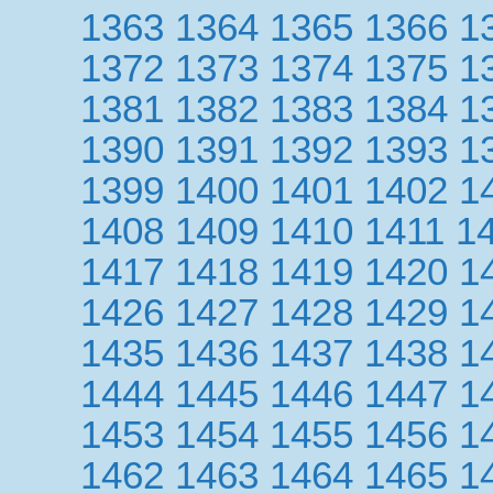
1363
1364
1365
1366
1
1372
1373
1374
1375
1
1381
1382
1383
1384
1
1390
1391
1392
1393
1
1399
1400
1401
1402
1
1408
1409
1410
1411
1
1417
1418
1419
1420
1
1426
1427
1428
1429
1
1435
1436
1437
1438
1
1444
1445
1446
1447
1
1453
1454
1455
1456
1
1462
1463
1464
1465
1