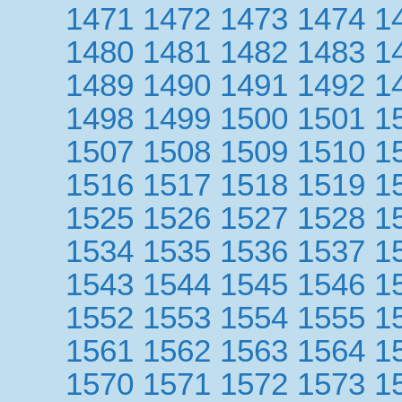
1471
1472
1473
1474
1
1480
1481
1482
1483
1
1489
1490
1491
1492
1
1498
1499
1500
1501
1
1507
1508
1509
1510
1
1516
1517
1518
1519
1
1525
1526
1527
1528
1
1534
1535
1536
1537
1
1543
1544
1545
1546
1
1552
1553
1554
1555
1
1561
1562
1563
1564
1
1570
1571
1572
1573
1