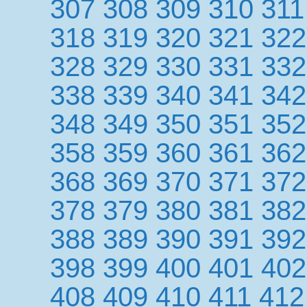
307
308
309
310
311
318
319
320
321
322
328
329
330
331
332
338
339
340
341
342
348
349
350
351
352
358
359
360
361
362
368
369
370
371
372
378
379
380
381
382
388
389
390
391
392
398
399
400
401
402
408
409
410
411
412