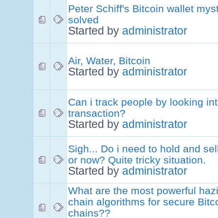
Peter Schiff's Bitcoin wallet myst
solved
Started by
administrator
Air, Water, Bitcoin
Started by
administrator
Can i track people by looking int
transaction?
Started by
administrator
Sigh... Do i need to hold and sell 
or now? Quite tricky situation.
Started by
administrator
What are the most powerful haz
chain algorithms for secure Bitc
chains??