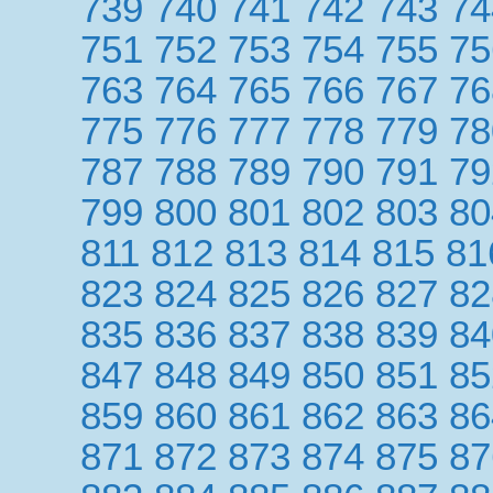
739
740
741
742
743
74
751
752
753
754
755
75
763
764
765
766
767
76
775
776
777
778
779
78
787
788
789
790
791
79
799
800
801
802
803
80
811
812
813
814
815
81
823
824
825
826
827
82
835
836
837
838
839
84
847
848
849
850
851
85
859
860
861
862
863
86
871
872
873
874
875
87