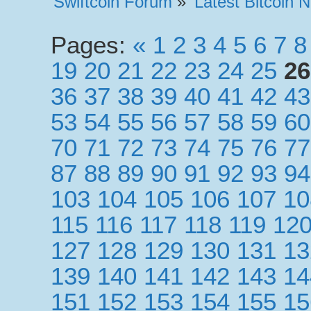
Swiftcoin Forum
»
Latest Bitcoin 
Pages:
«
1
2
3
4
5
6
7
8
19
20
21
22
23
24
25
26
36
37
38
39
40
41
42
43
53
54
55
56
57
58
59
60
70
71
72
73
74
75
76
77
87
88
89
90
91
92
93
94
103
104
105
106
107
10
115
116
117
118
119
12
127
128
129
130
131
13
139
140
141
142
143
14
151
152
153
154
155
15