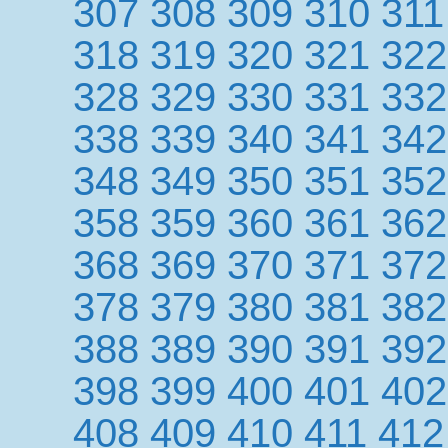
307
308
309
310
311
318
319
320
321
322
328
329
330
331
332
338
339
340
341
342
348
349
350
351
352
358
359
360
361
362
368
369
370
371
372
378
379
380
381
382
388
389
390
391
392
398
399
400
401
402
408
409
410
411
412