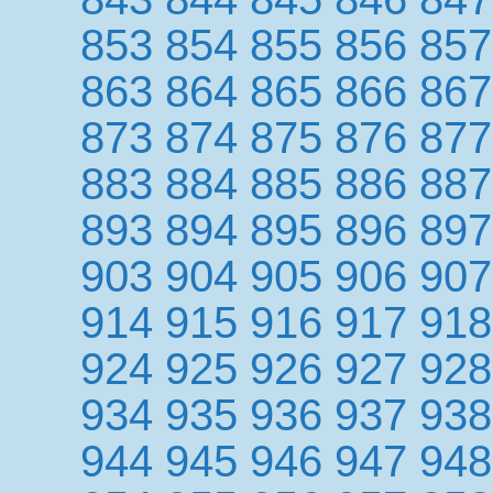
853
854
855
856
857
863
864
865
866
867
873
874
875
876
877
883
884
885
886
887
893
894
895
896
897
903
904
905
906
907
914
915
916
917
918
924
925
926
927
928
934
935
936
937
938
944
945
946
947
948