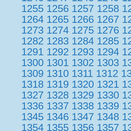
1255
1256
1257
1258
1
1264
1265
1266
1267
1
1273
1274
1275
1276
1
1282
1283
1284
1285
1
1291
1292
1293
1294
1
1300
1301
1302
1303
1
1309
1310
1311
1312
1
1318
1319
1320
1321
1
1327
1328
1329
1330
1
1336
1337
1338
1339
1
1345
1346
1347
1348
1
1354
1355
1356
1357
1