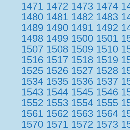
1471
1472
1473
1474
1
1480
1481
1482
1483
1
1489
1490
1491
1492
1
1498
1499
1500
1501
1
1507
1508
1509
1510
1
1516
1517
1518
1519
1
1525
1526
1527
1528
1
1534
1535
1536
1537
1
1543
1544
1545
1546
1
1552
1553
1554
1555
1
1561
1562
1563
1564
1
1570
1571
1572
1573
1