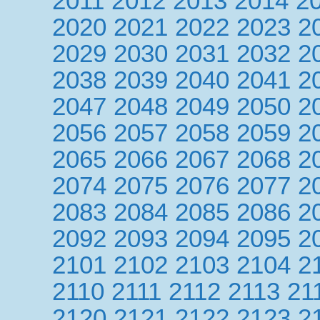
2011
2012
2013
2014
2
2020
2021
2022
2023
2
2029
2030
2031
2032
2
2038
2039
2040
2041
2
2047
2048
2049
2050
2
2056
2057
2058
2059
2
2065
2066
2067
2068
2
2074
2075
2076
2077
2
2083
2084
2085
2086
2
2092
2093
2094
2095
2
2101
2102
2103
2104
2
2110
2111
2112
2113
21
2120
2121
2122
2123
2