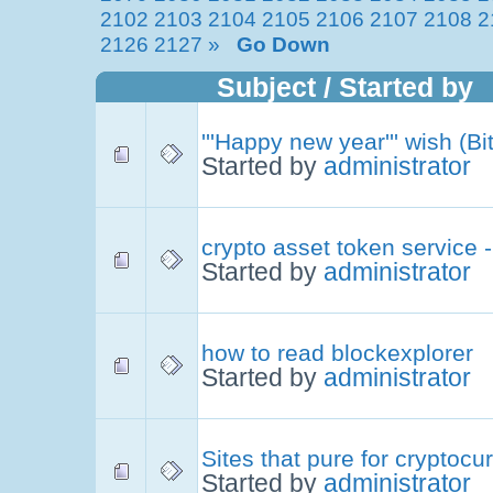
2102
2103
2104
2105
2106
2107
2108
2
2126
2127
»
Go Down
Subject
/
Started by
'''Happy new year''' wish (Bi
Started by
administrator
crypto asset token serv
Started by
administrator
how to read blockexplorer
Started by
administrator
Sites that pure for cryptocu
Started by
administrator