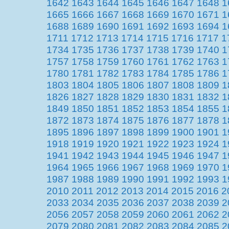
1642
1643
1644
1645
1646
1647
1648
1
1665
1666
1667
1668
1669
1670
1671
1
1688
1689
1690
1691
1692
1693
1694
1
1711
1712
1713
1714
1715
1716
1717
1
1734
1735
1736
1737
1738
1739
1740
1
1757
1758
1759
1760
1761
1762
1763
1
1780
1781
1782
1783
1784
1785
1786
1
1803
1804
1805
1806
1807
1808
1809
1
1826
1827
1828
1829
1830
1831
1832
1
1849
1850
1851
1852
1853
1854
1855
1
1872
1873
1874
1875
1876
1877
1878
1
1895
1896
1897
1898
1899
1900
1901
1
1918
1919
1920
1921
1922
1923
1924
1
1941
1942
1943
1944
1945
1946
1947
1
1964
1965
1966
1967
1968
1969
1970
1
1987
1988
1989
1990
1991
1992
1993
1
2010
2011
2012
2013
2014
2015
2016
2
2033
2034
2035
2036
2037
2038
2039
2
2056
2057
2058
2059
2060
2061
2062
2
2079
2080
2081
2082
2083
2084
2085
2