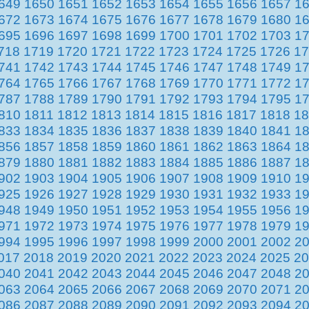
649
1650
1651
1652
1653
1654
1655
1656
1657
1
672
1673
1674
1675
1676
1677
1678
1679
1680
1
695
1696
1697
1698
1699
1700
1701
1702
1703
1
718
1719
1720
1721
1722
1723
1724
1725
1726
17
741
1742
1743
1744
1745
1746
1747
1748
1749
1
764
1765
1766
1767
1768
1769
1770
1771
1772
1
787
1788
1789
1790
1791
1792
1793
1794
1795
1
810
1811
1812
1813
1814
1815
1816
1817
1818
18
833
1834
1835
1836
1837
1838
1839
1840
1841
1
856
1857
1858
1859
1860
1861
1862
1863
1864
1
879
1880
1881
1882
1883
1884
1885
1886
1887
1
902
1903
1904
1905
1906
1907
1908
1909
1910
1
925
1926
1927
1928
1929
1930
1931
1932
1933
1
948
1949
1950
1951
1952
1953
1954
1955
1956
1
971
1972
1973
1974
1975
1976
1977
1978
1979
1
994
1995
1996
1997
1998
1999
2000
2001
2002
2
017
2018
2019
2020
2021
2022
2023
2024
2025
20
040
2041
2042
2043
2044
2045
2046
2047
2048
2
063
2064
2065
2066
2067
2068
2069
2070
2071
2
086
2087
2088
2089
2090
2091
2092
2093
2094
2