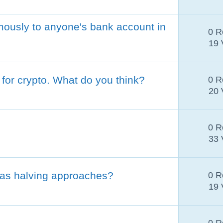
usly to anyone's bank account in
0 R
19 
 for crypto. What do you think?
0 R
20 
0 R
33 
n as halving approaches?
0 R
19 
0 R