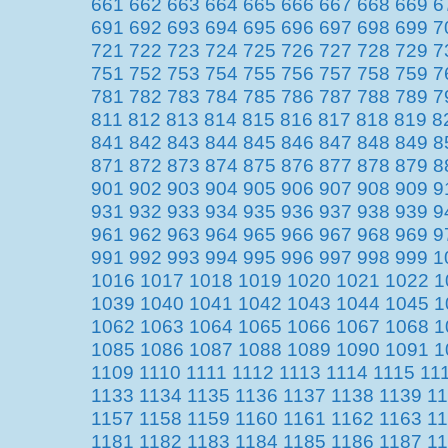
661
662
663
664
665
666
667
668
669
6
691
692
693
694
695
696
697
698
699
7
721
722
723
724
725
726
727
728
729
7
751
752
753
754
755
756
757
758
759
7
781
782
783
784
785
786
787
788
789
7
811
812
813
814
815
816
817
818
819
8
841
842
843
844
845
846
847
848
849
8
871
872
873
874
875
876
877
878
879
8
901
902
903
904
905
906
907
908
909
9
931
932
933
934
935
936
937
938
939
9
961
962
963
964
965
966
967
968
969
9
991
992
993
994
995
996
997
998
999
1
1016
1017
1018
1019
1020
1021
1022
1
1039
1040
1041
1042
1043
1044
1045
1
1062
1063
1064
1065
1066
1067
1068
1
1085
1086
1087
1088
1089
1090
1091
1
1109
1110
1111
1112
1113
1114
1115
11
1133
1134
1135
1136
1137
1138
1139
1
1157
1158
1159
1160
1161
1162
1163
1
1181
1182
1183
1184
1185
1186
1187
1