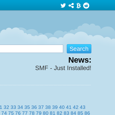
 Not On Gamstop
Migliori Bonus Casino
News:
SMF - Just Installed!
1
32
33
34
35
36
37
38
39
40
41
42
43
74
75
76
77
78
79
80
81
82
83
84
85
86