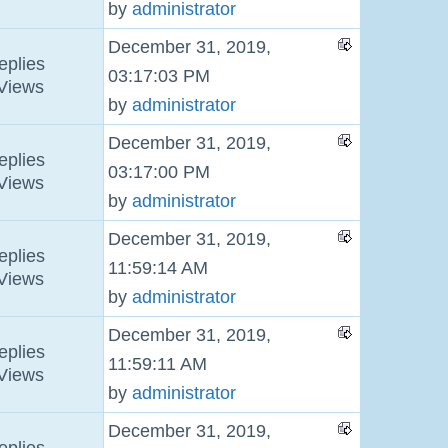
by
administrator
December 31, 2019,
eplies
03:17:03 PM
Views
by
administrator
December 31, 2019,
eplies
03:17:00 PM
Views
by
administrator
December 31, 2019,
eplies
11:59:14 AM
Views
by
administrator
December 31, 2019,
eplies
11:59:11 AM
Views
by
administrator
December 31, 2019,
eplies