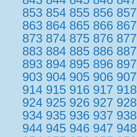
853
854
855
856
857
863
864
865
866
867
873
874
875
876
877
883
884
885
886
887
893
894
895
896
897
903
904
905
906
907
914
915
916
917
918
924
925
926
927
928
934
935
936
937
938
944
945
946
947
948