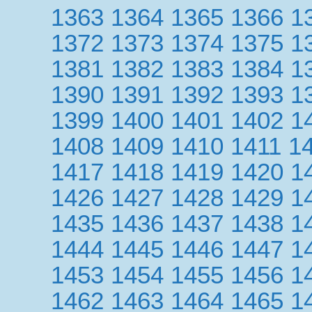
1363
1364
1365
1366
1
1372
1373
1374
1375
1
1381
1382
1383
1384
1
1390
1391
1392
1393
1
1399
1400
1401
1402
1
1408
1409
1410
1411
1
1417
1418
1419
1420
1
1426
1427
1428
1429
1
1435
1436
1437
1438
1
1444
1445
1446
1447
1
1453
1454
1455
1456
1
1462
1463
1464
1465
1