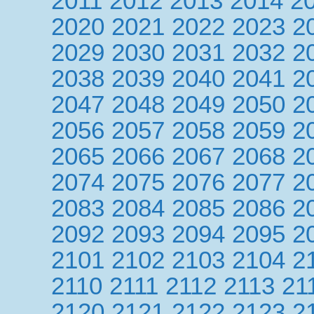
2011
2012
2013
2014
2
2020
2021
2022
2023
2
2029
2030
2031
2032
2
2038
2039
2040
2041
2
2047
2048
2049
2050
2
2056
2057
2058
2059
2
2065
2066
2067
2068
2
2074
2075
2076
2077
2
2083
2084
2085
2086
2
2092
2093
2094
2095
2
2101
2102
2103
2104
2
2110
2111
2112
2113
21
2120
2121
2122
2123
2