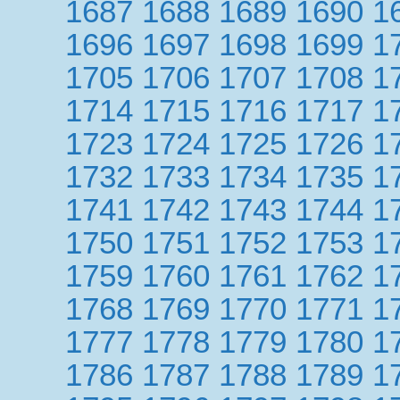
1687
1688
1689
1690
1
1696
1697
1698
1699
1
1705
1706
1707
1708
1
1714
1715
1716
1717
1
1723
1724
1725
1726
1
1732
1733
1734
1735
1
1741
1742
1743
1744
1
1750
1751
1752
1753
1
1759
1760
1761
1762
1
1768
1769
1770
1771
1
1777
1778
1779
1780
1
1786
1787
1788
1789
1