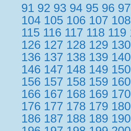
91
92
93
94
95
96
97
104
105
106
107
108
115
116
117
118
119
126
127
128
129
130
136
137
138
139
140
146
147
148
149
150
156
157
158
159
160
166
167
168
169
170
176
177
178
179
180
186
187
188
189
190
196
197
198
199
200