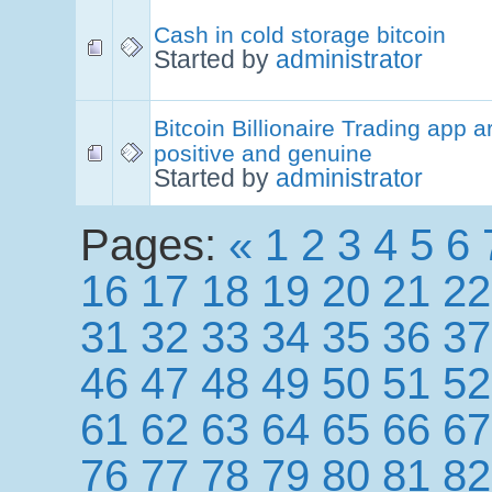
Cash in cold storage bitcoin
Started by
administrator
Bitcoin Billionaire Trading app 
positive and genuine
Started by
administrator
Pages:
«
1
2
3
4
5
6
16
17
18
19
20
21
22
31
32
33
34
35
36
37
46
47
48
49
50
51
52
61
62
63
64
65
66
67
76
77
78
79
80
81
82