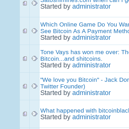
Started by
administrator
Which Online Game Do You Wan
See Bitcoin As A Payment Meth
Started by
administrator
Tone Vays has won me over: The
Bitcoin...and shitcoins.
Started by
administrator
"We love you Bitcoin" - Jack Dor
Twitter Founder)
Started by
administrator
What happened with bitcoinblac
Started by
administrator