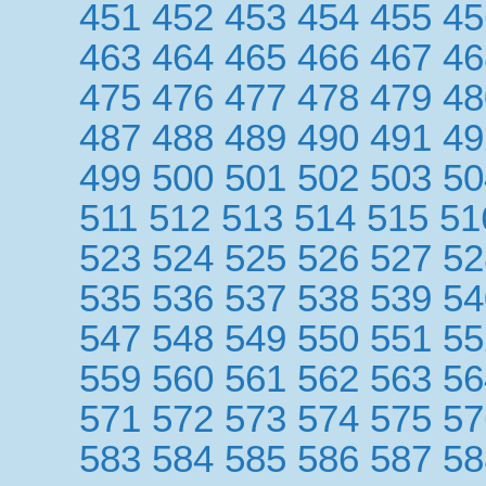
451
452
453
454
455
45
463
464
465
466
467
46
475
476
477
478
479
48
487
488
489
490
491
49
499
500
501
502
503
50
511
512
513
514
515
51
523
524
525
526
527
52
535
536
537
538
539
54
547
548
549
550
551
55
559
560
561
562
563
56
571
572
573
574
575
57
583
584
585
586
587
58