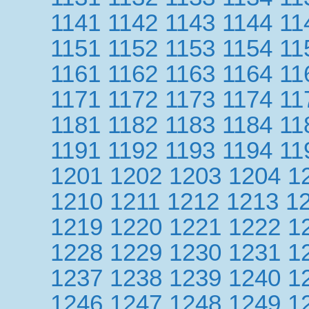
1141
1142
1143
1144
11
1151
1152
1153
1154
11
1161
1162
1163
1164
11
1171
1172
1173
1174
11
1181
1182
1183
1184
11
1191
1192
1193
1194
11
1201
1202
1203
1204
1
1210
1211
1212
1213
1
1219
1220
1221
1222
1
1228
1229
1230
1231
1
1237
1238
1239
1240
1
1246
1247
1248
1249
1