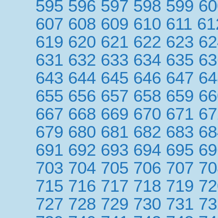
595
596
597
598
599
60
607
608
609
610
611
61
619
620
621
622
623
62
631
632
633
634
635
63
643
644
645
646
647
64
655
656
657
658
659
66
667
668
669
670
671
67
679
680
681
682
683
68
691
692
693
694
695
69
703
704
705
706
707
70
715
716
717
718
719
72
727
728
729
730
731
73