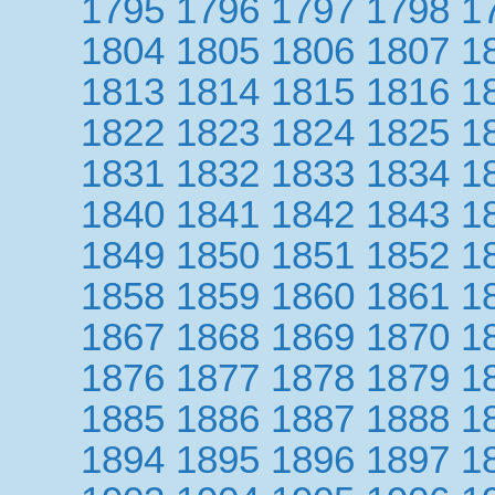
1795
1796
1797
1798
1
1804
1805
1806
1807
1
1813
1814
1815
1816
1
1822
1823
1824
1825
1
1831
1832
1833
1834
1
1840
1841
1842
1843
1
1849
1850
1851
1852
1
1858
1859
1860
1861
1
1867
1868
1869
1870
1
1876
1877
1878
1879
1
1885
1886
1887
1888
1
1894
1895
1896
1897
1