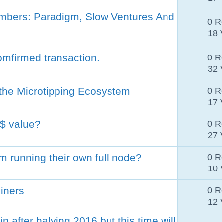
mbers: Paradigm, Slow Ventures And
0 R
18 
mfirmed transaction.
0 R
32 
 the Microtipping Ecosystem
0 R
17 
0$ value?
0 R
27 
m running their own full node?
0 R
10 
miners
0 R
12 
n after halving 2016 but this time will