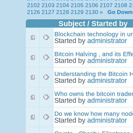
2102
2103
2104
2105
2106
2107
2108
2
2126
2127
2128
2129
2130
»
Go Down
Subject
/
Started by
Blockchain technology in un
Started by
administrator
Bitcoin Halving , and its Eff
Started by
administrator
Understanding the Bitcoin 
Started by
administrator
Who owns the bitcoin trad
Started by
administrator
Do we know how many node
Started by
administrator