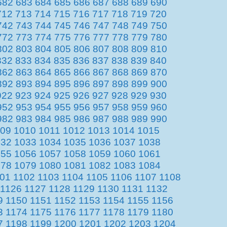
682
683
684
685
686
687
688
689
690
712
713
714
715
716
717
718
719
720
742
743
744
745
746
747
748
749
750
772
773
774
775
776
777
778
779
780
802
803
804
805
806
807
808
809
810
832
833
834
835
836
837
838
839
840
862
863
864
865
866
867
868
869
870
892
893
894
895
896
897
898
899
900
922
923
924
925
926
927
928
929
930
952
953
954
955
956
957
958
959
960
982
983
984
985
986
987
988
989
990
09
1010
1011
1012
1013
1014
1015
032
1033
1034
1035
1036
1037
1038
055
1056
1057
1058
1059
1060
1061
078
1079
1080
1081
1082
1083
1084
01
1102
1103
1104
1105
1106
1107
1108
1126
1127
1128
1129
1130
1131
1132
9
1150
1151
1152
1153
1154
1155
1156
3
1174
1175
1176
1177
1178
1179
1180
7
1198
1199
1200
1201
1202
1203
1204