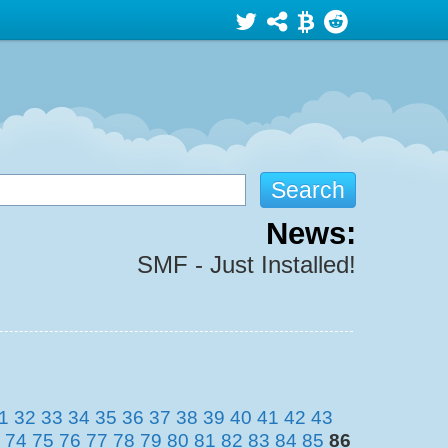
 Not On Gamstop
Migliori Bonus Casino
News:
SMF - Just Installed!
1
32
33
34
35
36
37
38
39
40
41
42
43
74
75
76
77
78
79
80
81
82
83
84
85
86