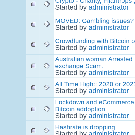
Crypto - Charity, Filantrops
Started by
administrator
MOVED: Gambling issues? 
Started by
administrator
Crowdfunding with Bitcoin o
Started by
administrator
Australian woman Arrested b
exchange Scam.
Started by
administrator
All Time High:: 2020 or 202
Started by
administrator
Lockdown and eCommerce a
Bitcoin addoption
Started by
administrator
Hashrate is dropping
Started by
administrator