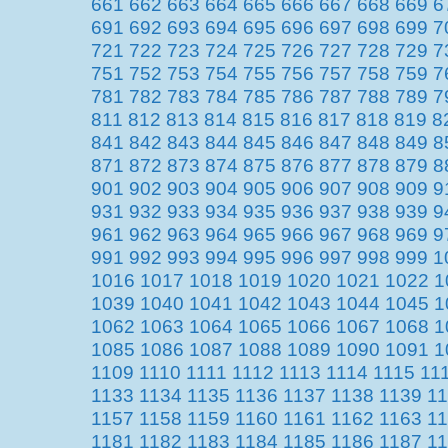
661
662
663
664
665
666
667
668
669
6
691
692
693
694
695
696
697
698
699
7
721
722
723
724
725
726
727
728
729
7
751
752
753
754
755
756
757
758
759
7
781
782
783
784
785
786
787
788
789
7
811
812
813
814
815
816
817
818
819
8
841
842
843
844
845
846
847
848
849
8
871
872
873
874
875
876
877
878
879
8
901
902
903
904
905
906
907
908
909
9
931
932
933
934
935
936
937
938
939
9
961
962
963
964
965
966
967
968
969
9
991
992
993
994
995
996
997
998
999
1
1016
1017
1018
1019
1020
1021
1022
1
1039
1040
1041
1042
1043
1044
1045
1
1062
1063
1064
1065
1066
1067
1068
1
1085
1086
1087
1088
1089
1090
1091
1
1109
1110
1111
1112
1113
1114
1115
11
1133
1134
1135
1136
1137
1138
1139
1
1157
1158
1159
1160
1161
1162
1163
1
1181
1182
1183
1184
1185
1186
1187
1