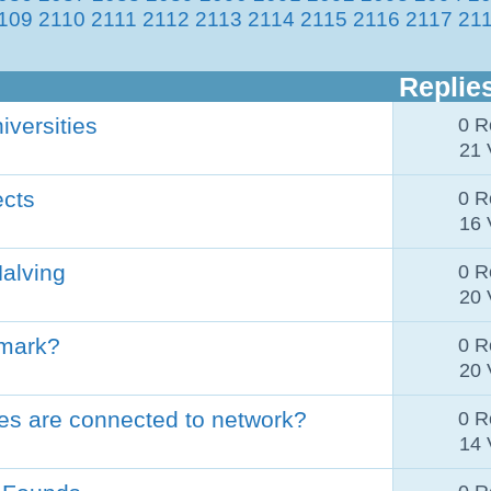
109
2110
2111
2112
2113
2114
2115
2116
2117
21
Replie
iversities
0 R
21 
ects
0 R
16 
Halving
0 R
20 
emark?
0 R
20 
s are connected to network?
0 R
14 