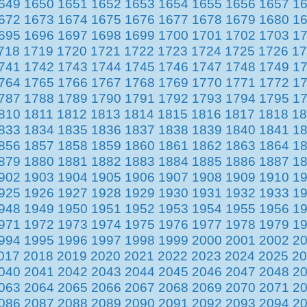
649
1650
1651
1652
1653
1654
1655
1656
1657
1
672
1673
1674
1675
1676
1677
1678
1679
1680
1
695
1696
1697
1698
1699
1700
1701
1702
1703
1
718
1719
1720
1721
1722
1723
1724
1725
1726
17
741
1742
1743
1744
1745
1746
1747
1748
1749
1
764
1765
1766
1767
1768
1769
1770
1771
1772
1
787
1788
1789
1790
1791
1792
1793
1794
1795
1
810
1811
1812
1813
1814
1815
1816
1817
1818
18
833
1834
1835
1836
1837
1838
1839
1840
1841
1
856
1857
1858
1859
1860
1861
1862
1863
1864
1
879
1880
1881
1882
1883
1884
1885
1886
1887
1
902
1903
1904
1905
1906
1907
1908
1909
1910
1
925
1926
1927
1928
1929
1930
1931
1932
1933
1
948
1949
1950
1951
1952
1953
1954
1955
1956
1
971
1972
1973
1974
1975
1976
1977
1978
1979
1
994
1995
1996
1997
1998
1999
2000
2001
2002
2
017
2018
2019
2020
2021
2022
2023
2024
2025
20
040
2041
2042
2043
2044
2045
2046
2047
2048
2
063
2064
2065
2066
2067
2068
2069
2070
2071
2
086
2087
2088
2089
2090
2091
2092
2093
2094
2