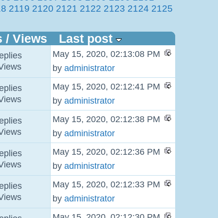
18
2119
2120
2121
2122
2123
2124
2125
s
/
Views
Last post
May 15, 2020, 02:13:08 PM
eplies
Views
by
administrator
May 15, 2020, 02:12:41 PM
eplies
Views
by
administrator
May 15, 2020, 02:12:38 PM
eplies
Views
by
administrator
May 15, 2020, 02:12:36 PM
eplies
Views
by
administrator
May 15, 2020, 02:12:33 PM
eplies
Views
by
administrator
May 15, 2020, 02:12:30 PM