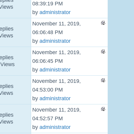
08:39:19 PM
Views
by
administrator
November 11, 2019,
eplies
06:06:48 PM
Views
by
administrator
November 11, 2019,
eplies
06:06:45 PM
 Views
by
administrator
November 11, 2019,
eplies
04:53:00 PM
Views
by
administrator
November 11, 2019,
eplies
04:52:57 PM
Views
by
administrator