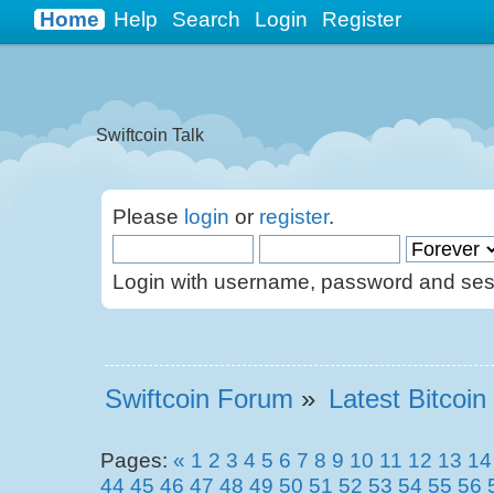
Casino Sites Not On Gamstop
Non Gam
Home
Help
Search
Login
Register
Swiftcoin Talk
Please
login
or
register
.
Login with username, password and ses
Swiftcoin Forum
»
Latest Bitcoi
Pages:
«
1
2
3
4
5
6
7
8
9
10
11
12
13
14
44
45
46
47
48
49
50
51
52
53
54
55
56