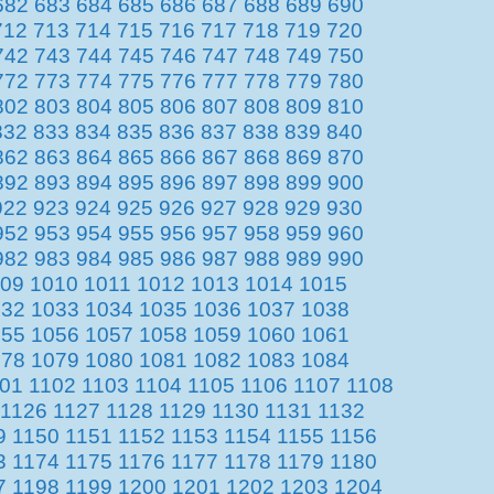
682
683
684
685
686
687
688
689
690
712
713
714
715
716
717
718
719
720
742
743
744
745
746
747
748
749
750
772
773
774
775
776
777
778
779
780
802
803
804
805
806
807
808
809
810
832
833
834
835
836
837
838
839
840
862
863
864
865
866
867
868
869
870
892
893
894
895
896
897
898
899
900
922
923
924
925
926
927
928
929
930
952
953
954
955
956
957
958
959
960
982
983
984
985
986
987
988
989
990
09
1010
1011
1012
1013
1014
1015
032
1033
1034
1035
1036
1037
1038
055
1056
1057
1058
1059
1060
1061
078
1079
1080
1081
1082
1083
1084
01
1102
1103
1104
1105
1106
1107
1108
1126
1127
1128
1129
1130
1131
1132
9
1150
1151
1152
1153
1154
1155
1156
3
1174
1175
1176
1177
1178
1179
1180
7
1198
1199
1200
1201
1202
1203
1204