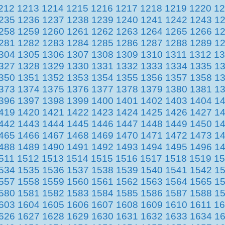
212
1213
1214
1215
1216
1217
1218
1219
1220
12
235
1236
1237
1238
1239
1240
1241
1242
1243
1
258
1259
1260
1261
1262
1263
1264
1265
1266
1
281
1282
1283
1284
1285
1286
1287
1288
1289
1
304
1305
1306
1307
1308
1309
1310
1311
1312
13
327
1328
1329
1330
1331
1332
1333
1334
1335
1
350
1351
1352
1353
1354
1355
1356
1357
1358
1
373
1374
1375
1376
1377
1378
1379
1380
1381
1
396
1397
1398
1399
1400
1401
1402
1403
1404
1
419
1420
1421
1422
1423
1424
1425
1426
1427
1
442
1443
1444
1445
1446
1447
1448
1449
1450
1
465
1466
1467
1468
1469
1470
1471
1472
1473
1
488
1489
1490
1491
1492
1493
1494
1495
1496
1
511
1512
1513
1514
1515
1516
1517
1518
1519
15
534
1535
1536
1537
1538
1539
1540
1541
1542
1
557
1558
1559
1560
1561
1562
1563
1564
1565
1
580
1581
1582
1583
1584
1585
1586
1587
1588
1
603
1604
1605
1606
1607
1608
1609
1610
1611
16
626
1627
1628
1629
1630
1631
1632
1633
1634
1