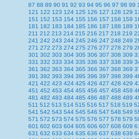
87
88
89
90
91
92
93
94
95
96
97
98
99
121
122
123
124
125
126
127
128
129
1
151
152
153
154
155
156
157
158
159
1
181
182
183
184
185
186
187
188
189
1
211
212
213
214
215
216
217
218
219
2
241
242
243
244
245
246
247
248
249
2
271
272
273
274
275
276
277
278
279
2
301
302
303
304
305
306
307
308
309
3
331
332
333
334
335
336
337
338
339
3
361
362
363
364
365
366
367
368
369
3
391
392
393
394
395
396
397
398
399
4
421
422
423
424
425
426
427
428
429
4
451
452
453
454
455
456
457
458
459
4
481
482
483
484
485
486
487
488
489
4
511
512
513
514
515
516
517
518
519
5
541
542
543
544
545
546
547
548
549
5
571
572
573
574
575
576
577
578
579
5
601
602
603
604
605
606
607
608
609
6
631
632
633
634
635
636
637
638
639
6