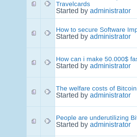
Travelcards
Started by
administrator
How to secure Software Imp
Started by
administrator
How can i make 50.000$ fa
Started by
administrator
The welfare costs of Bitcoin
Started by
administrator
People are underutilizing Bi
Started by
administrator