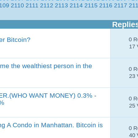
109
2110
2111
2112
2113
2114
2115
2116
2117
21
Replie
r Bitcoin?
0 R
17 
me the wealthiest person in the
0 R
23 
NGER.(WHO WANT MONEY) 0.3% -
0 R
0%
25 
g A Condo in Manhattan. Bitcoin is
0 R
40 